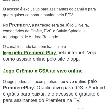
O acesso é exclusivo para assinantes do canal e para
quem quiser comprar a partida pelo PPV.
Premiere
No
, a narração será de Júlio Oliveira,
comentários de Grafite, PVC e Salvio Spinola, e
reportagem de Andréa Resende
O canal fechado também transmite o
pelo
Premiere Play
pela internet
.
Veja
jogo
como assistir online pelo site e app.
Jogo Grêmio x CSA ao vivo online
pelo
O jogo poderá ser acompanhado
ao vivo online
Premiere
Play.
O aplicativo
para IOS e Android
é grátis para baixar, e o acessso é gratuito é
para assinantes do Premiere na TV.