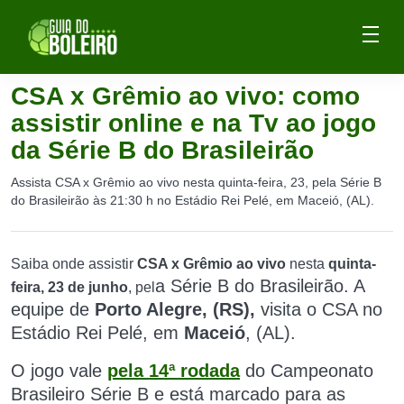
CSA x Grêmio ao vivo: como
assistir online e na Tv ao jogo
da Série B do Brasileirão
Assista CSA x Grêmio ao vivo nesta quinta-feira, 23, pela Série B
do Brasileirão às 21:30 h no Estádio Rei Pelé, em Maceió, (AL).
Saiba onde assistir
CSA x Grêmio ao vivo
nesta
quinta-
a Série B do Brasileirão. A
feira, 23 de junho
, pel
equipe de
Porto Alegre, (RS),
visita o CSA
no
Estádio Rei Pelé
, em
Maceió
, (AL).
O jogo vale
pela 14ª rodada
do Campeonato
Brasileiro Série B e está marcado para as