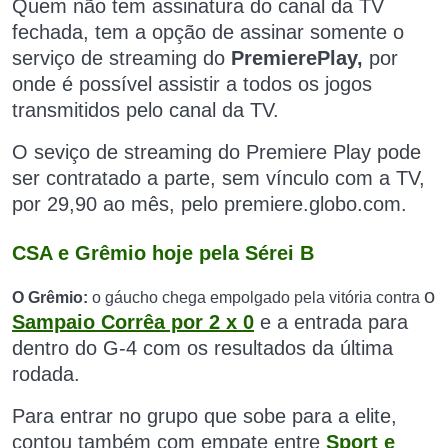
Quem não tem assinatura do canal da TV
fechada, tem a opção de assinar somente o
serviço de streaming do
Premiere
Play,
por
onde é possível assistir a todos os jogos
transmitidos pelo canal da TV.
O seviço de streaming do
Premiere Play
pode
ser contratado a parte, sem vínculo com a TV,
por 29,90 ao mês, pelo premiere.globo.com.
CSA e Grêmio hoje pela Sérei B
o
O Grêmio:
o gáucho chega empolgado pela vitória contra
Sampaio Corrêa por 2 x 0
e a
entrada para
dentro do G-4 com os resultados da última
rodada.
Para entrar no grupo que sobe para a elite,
contou também com empate entre
Sport e