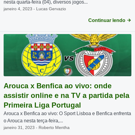
nesta quarta-feira (04), diversos jogos...
janeiro 4, 2023 - Lucas Gervazio
Continuar lendo
Arouca x Benfica ao vivo: onde
assistir online e na TV a partida pela
Primeira Liga Portugal
Arouca x Benfica ao vivo: O Sport Lisboa e Benfica enfrenta
o Arouca nesta terça-feira,...
janeiro 31, 2023 - Roberto Mentha