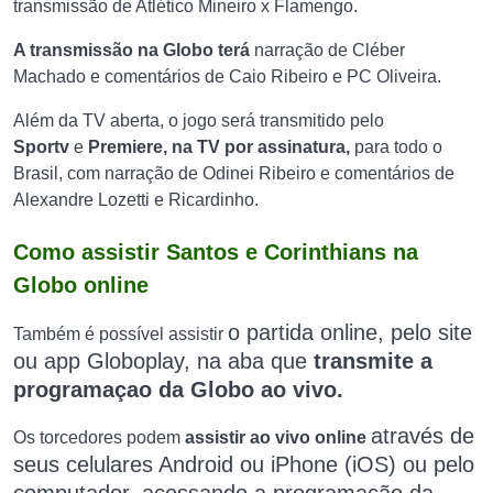
transmissão de Atlético Mineiro x Flamengo.
A transmissão na Globo terá
narração de Cléber
Machado e comentários de Caio Ribeiro e PC Oliveira.
Além da TV aberta, o jogo será transmitido pelo
Sportv
e
Premiere, na TV por assinatura,
para todo o
Brasil, com narração de Odinei Ribeiro e comentários de
Alexandre Lozetti e Ricardinho.
Como assistir Santos e Corinthians na
Globo online
o partida
online, pelo site
Também é possível assistir
ou app Globoplay, na aba que
transmite a
programaçao da Globo ao vivo.
através de
Os torcedores podem
assistir ao vivo online
seus celulares Android ou iPhone (iOS) ou pelo