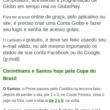
computador,
acessando a programação da
Globo em tempo real no GloboPlay.
online de graça,
pelo aplicativo ou
Para ter acesso
site, é preciso criar uma Conta Globo e fazer
seu login e senha de acesso
grátis
.
gratuito
, e deve ser feito usando seu
O cadastro é
e-mail válido, ou até mesmo importando os
dados de sua conta Facebook ou do Google,
(g-mail).
Corinthians e Santos hoje pela Copa do
Brasil
O Santos:
o Peixe passou pelo Coritiba na terceira fase,
depois de perder a ida, por 1 x 0, no Couto Pereira, virou o
jogo na Vila, com o placar
de 3 x 0
, na volta.