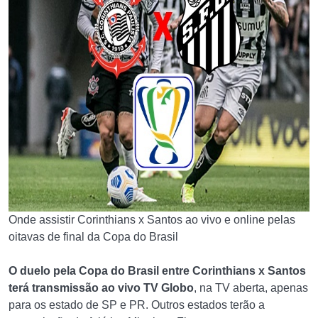
Onde assistir Corinthians x Santos ao vivo e online pelas
oitavas de final da Copa do Brasil
O duelo pela Copa do Brasil entre Corinthians x Santos
terá transmissão
ao vivo
TV Globo
, na TV aberta, apenas
para os estado de SP e PR. Outros estados terão a