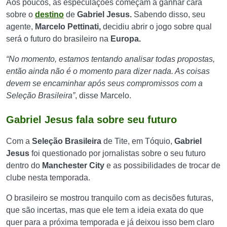
Aos poucos, as especulações começam a ganhar cara
sobre o
destino
de
Gabriel Jesus.
Sabendo disso, seu
agente,
Marcelo Pettinati,
decidiu abrir o jogo sobre qual
será o futuro do brasileiro na
Europa.
“No momento, estamos tentando analisar todas propostas,
então ainda não é o momento para dizer nada. As coisas
devem se encaminhar após seus compromissos com a
Seleção Brasileira”
, disse Marcelo.
Gabriel Jesus fala sobre seu futuro
Com a
Seleção Brasileira
de Tite, em Tóquio,
Gabriel
Jesus
foi questionado por jornalistas sobre o seu futuro
dentro do
Manchester City
e as possibilidades de trocar de
clube nesta temporada.
O brasileiro se mostrou tranquilo com as decisões futuras,
que são incertas, mas que ele tem a ideia exata do que
quer para a próxima temporada e já deixou isso bem claro