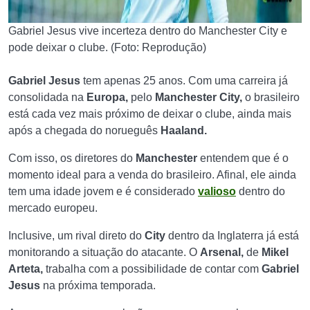
Gabriel Jesus vive incerteza dentro do Manchester City e
pode deixar o clube. (Foto: Reprodução)
Gabriel Jesus
tem apenas 25 anos. Com uma carreira já
consolidada na
Europa,
pelo
Manchester City,
o brasileiro
está cada vez mais próximo de deixar o clube, ainda mais
após a chegada do norueguês
Haaland.
Com isso, os diretores do
Manchester
entendem que é o
momento ideal para a venda do brasileiro. Afinal, ele ainda
tem uma idade jovem e é considerado
valioso
dentro do
mercado europeu.
Inclusive, um rival direto do
City
dentro da Inglaterra já está
monitorando a situação do atacante. O
Arsenal,
de
Mikel
Arteta,
trabalha com a possibilidade de contar com
Gabriel
Jesus
na próxima temporada.