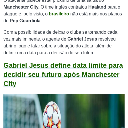
O atacante parece estar próximo de uma saída do
Manchester City.
O time inglês contratou
Haaland
para o
ataque e, pelo visto, o
brasileiro
não está mais nos planos
de
Pep Guardiola.
Com a possibilidade de deixar o clube se tornando cada
vez mais iminente, o agente de
Gabriel Jesus
resolveu
abrir o jogo e falar sobre a situação do atleta, além de
definir uma data para a decisão do seu futuro.
Gabriel Jesus define data limite para
decidir seu futuro após Manchester
City