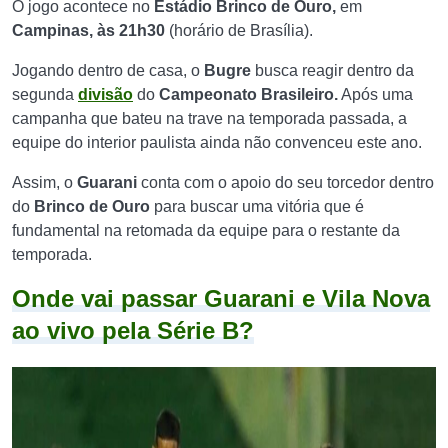
O jogo acontece no
Estádio Brinco de Ouro,
em
Campinas,
às 21h30
(horário de Brasília).
Jogando dentro de casa, o
Bugre
busca reagir dentro da
segunda
divisão
do
Campeonato Brasileiro.
Após uma
campanha que bateu na trave na temporada passada, a
equipe do interior paulista ainda não convenceu este ano.
Assim, o
Guarani
conta com o apoio do seu torcedor dentro
do
Brinco de Ouro
para buscar uma vitória que é
fundamental na retomada da equipe para o restante da
temporada.
Onde vai passar Guarani e Vila Nova
ao vivo pela Série B?