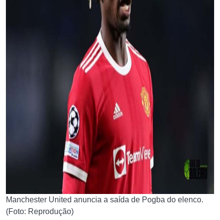
Manchester United anuncia a saída de Pogba do elenco.
(Foto: Reprodução)