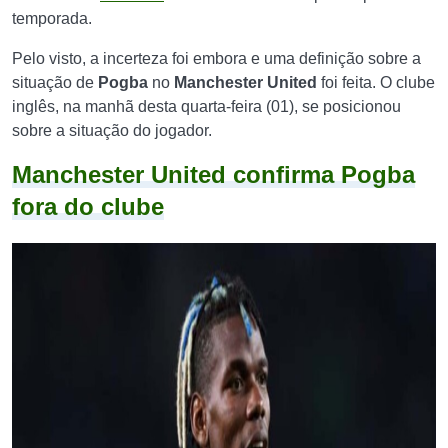
temporada.
Pelo visto, a incerteza foi embora e uma definição sobre a
situação de
Pogba
no
Manchester United
foi feita. O clube
inglês, na manhã desta quarta-feira (01), se posicionou
sobre a situação do jogador.
Manchester United confirma Pogba
fora do clube