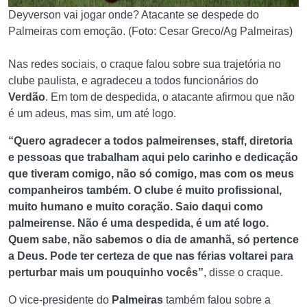
Deyverson vai jogar onde? Atacante se despede do
Palmeiras com emoção. (Foto: Cesar Greco/Ag Palmeiras)
Nas redes sociais, o craque falou sobre sua trajetória no
clube paulista, e agradeceu a todos funcionários do
Verdão
. Em tom de despedida, o atacante afirmou que não
é um adeus, mas sim, um até logo.
“Quero agradecer a todos palmeirenses, staff, diretoria
e pessoas que trabalham aqui pelo carinho e dedicação
que tiveram comigo, não só comigo, mas com os meus
companheiros também. O clube é muito profissional,
muito humano e muito coração. Saio daqui como
palmeirense. Não é uma despedida, é um até logo.
Quem sabe, não sabemos o dia de amanhã, só pertence
a Deus. Pode ter certeza de que nas férias voltarei para
perturbar mais um pouquinho vocês”
, disse o craque.
O vice-presidente do
Palmeiras
também falou sobre a