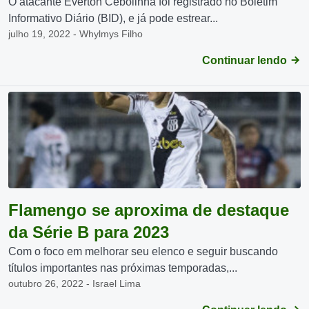
O atacante Everton Cebolinha foi registrado no Boletim
Informativo Diário (BID), e já pode estrear...
julho 19, 2022 - Whylmys Filho
Continuar lendo
Flamengo se aproxima de destaque
da Série B para 2023
Com o foco em melhorar seu elenco e seguir buscando
títulos importantes nas próximas temporadas,...
outubro 26, 2022 - Israel Lima