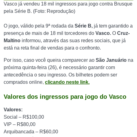
Vasco já vendeu 18 mil ingressos para jogo contra Brusque
pela Série B. (Foto: Reprodução)
O jogo, válido pela 9ª rodada da
Série
B,
já tem garantido a
presença de mais de 18 mil torcedores do
Vasco.
O
Cruz-
Maltino
informou, através das suas redes sociais, que já
está na reta final de vendas para o confronto.
Por isso, caso você queira comparecer ao
São Januário
na
próxima quinta-feira (26), é necessário garantir com
antecedência o seu ingresso. Os bilhetes podem ser
comprados online,
clicando neste link.
Valores dos ingressos para jogo do Vasco
Valores:
Social – R$100,00
VIP – R$80,00
Arquibancada – R$60,00