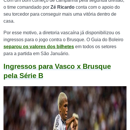
Com um bom começo de campanha pela segunda divisão,
o time comandado por
Zé Ricardo
conta com o apoio do
seu torcedor para conseguir mais uma vitória dentro de
casa.
Por esse motivo, a diretoria vascaína já disponibilizou os
ingressos para o jogo contra o Brusque. O Guia do Boleiro
separou os valores dos bilhetes
em todos os setores
para a partida em São Januário.
Ingressos para Vasco x Brusque
pela Série B