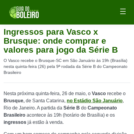
Ingressos para Vasco x
Brusque: onde comprar e
valores para jogo da Série B
O Vasco recebe o Brusque-SC em São Januário às 19h (Brasília)
nesta quinta-feira (26) pela 9ª rodada da Série B do Campeonato
Brasileiro
Nesta próxima quinta-feira, 26 de maio, o
Vasco
recebe o
Brusque,
de Santa Catarina,
no Estádio São Januário
,
Rio de Janeiro. A partida da
Série B
do
Campeonato
Brasileiro
acontece às 19h (horário de Brasília) e os
ingressos
já estão à venda.