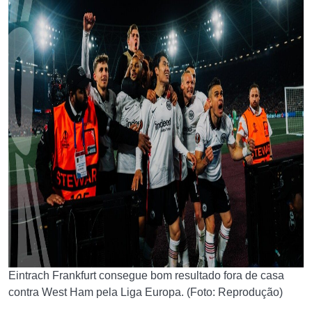
Eintrach Frankfurt consegue bom resultado fora de casa
contra West Ham pela Liga Europa. (Foto: Reprodução)