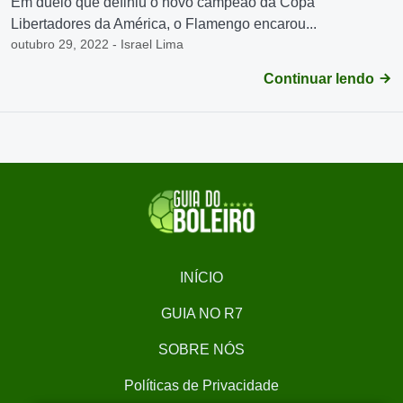
Em duelo que definiu o novo campeão da Copa
Libertadores da América, o Flamengo encarou...
outubro 29, 2022 - Israel Lima
Continuar lendo
INÍCIO
GUIA NO R7
SOBRE NÓS
Políticas de Privacidade