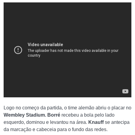
Logo no começo da partida, o time alemão abriu o placar no
Wembley Stadium. Borré
recebeu a bola pelo lado
esquerdo, dominou e levantou na área.
Knauff
se antecipa
da marcação e cabeceia para o fundo das redes.