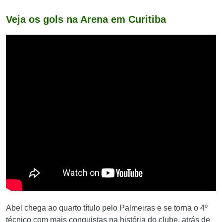
Veja os gols na Arena em Curitiba
Abel chega ao quarto título pelo Palmeiras e se torna o 4º
técnico com mais conquistas na história do clube, atrás de