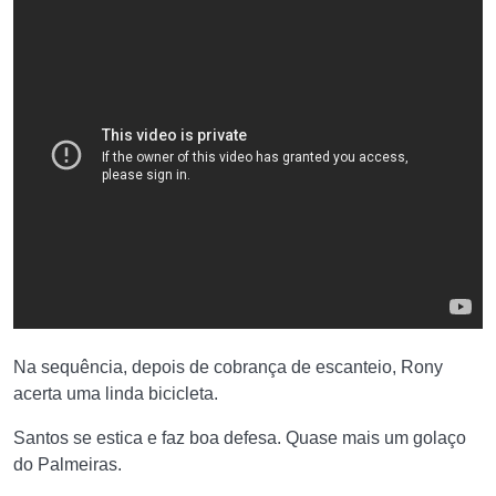
Na sequência, depois de cobrança de escanteio, Rony
acerta uma linda bicicleta.
Santos se estica e faz boa defesa. Quase mais um golaço
do Palmeiras.