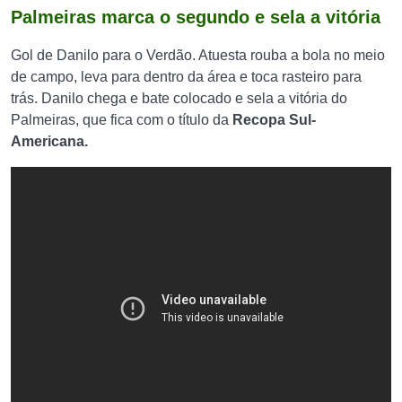
Palmeiras marca o segundo e sela a vitória
Gol de Danilo para o Verdão. Atuesta rouba a bola no meio
de campo, leva para dentro da área e toca rasteiro para
trás. Danilo chega e bate colocado e sela a vitória do
Palmeiras, que fica com o título da
Recopa Sul-
Americana.