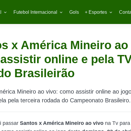
l
Futebol Internacional
Gols
+ Esportes
Conta
s x América Mineiro ao 
assistir online e pela T
do Brasileirão
érica Mineiro ao vivo: como assistir online ao jog
la pela terceira rodada do Campeonato Brasileiro.
i passar
Santos x América Mineiro ao vivo
na Tv par