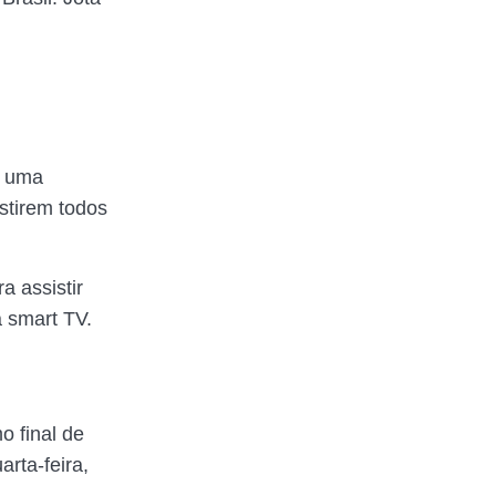
r uma
stirem todos
a assistir
a smart TV.
o final de
arta-feira,