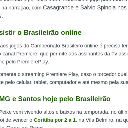
Casagrande e Salvio Spinola nos
á na narração, com
s.
stir o Brasileirão online
r aos jogos do Campeonato Brasileiro online é preciso te
o canal Premiere, que permite aos assinantes da Tv assi
ine pelo PremierePlay.
omente o streaming Premiere Play, caso o torcedor queir
e pelo celular, tablet, computador e até mesmo pela su
MG e Santos hoje pelo Brasileirão
Peixe vem vivendo altos e baixos na temporada, no últim
oi de vencer o
Coritiba por 2 a 1
, na Vila Belmiro, na qu