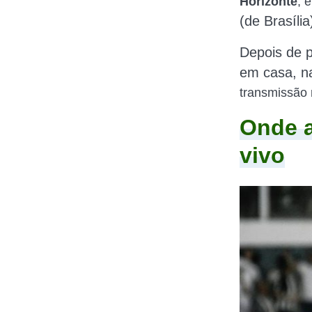
Horizonte
, 
(de Brasília
Depois de p
em casa, na
transmissão 
Onde a
vivo