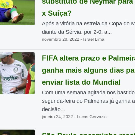
substituto de Neymar para 
x Suíça?
Após a vitória na estreia da Copa do 
diante da Sérvia, por 2-0, a...
novembro 28, 2022 - Israel Lima
FIFA altera prazo e Palmeir
ganha mais alguns dias pa
enviar lista do Mundial
Com uma semana agitada nos bastidor
segunda-feira do Palmeiras já ganha a
decisão...
janeiro 24, 2022 - Lucas Gervazio