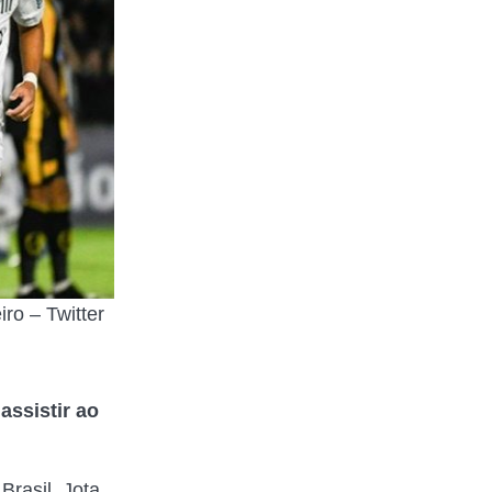
ro – Twitter
e
assistir ao
Brasil. Jota