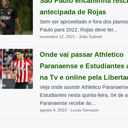
São Paulo encaminha resc
antecipada de Rojas
Sem ser aproveitado e fora dos plano
Paulo para 2022, Rojas deve ter...
novembro 12, 2021 - João Gabriel
Onde vai passar Athletico
Paranaense e Estudiantes 
na Tv e online pela Libert
Veja onde assistir Athletico Paranaens
Estudiantes nesta quinta-feira, 04 de 
Paranaense recebe às...
agosto 4, 2022 - Lucas Gervazio