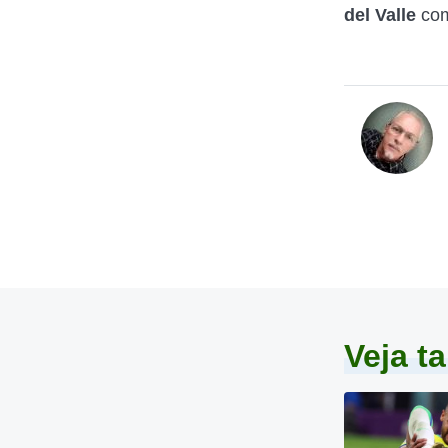
del Valle
com
Veja 