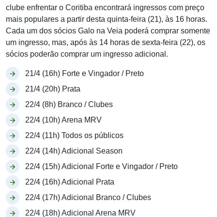
clube enfrentar o Coritiba encontrará ingressos com preço
mais populares a partir desta quinta-feira (21), às 16 horas.
Cada um dos sócios Galo na Veia poderá comprar somente
um ingresso, mas, após às 14 horas de sexta-feira (22), os
sócios poderão comprar um ingresso adicional.
21/4 (16h) Forte e Vingador / Preto
21/4 (20h) Prata
22/4 (8h) Branco / Clubes
22/4 (10h) Arena MRV
22/4 (11h) Todos os públicos
22/4 (14h) Adicional Season
22/4 (15h) Adicional Forte e Vingador / Preto
22/4 (16h) Adicional Prata
22/4 (17h) Adicional Branco / Clubes
22/4 (18h) Adicional Arena MRV