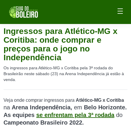
Ingressos para Atlético-MG x
Coritiba: onde comprar e
preços para o jogo no
Independência
Os ingressos para Atlético-MG x Coritiba pela 3ª rodada do
Brasileirão neste sábado (23) na Arena Independência já estão à
venda.
Veja onde comprar ingressos para
Atlético-MG x Coritiba
na
Arena Independência,
em
Belo Horizonte.
As equipes
se enfrentam pela 3ª rodada
do
Campeonato Brasileiro 2022.