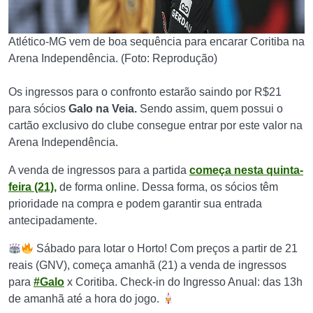
Atlético-MG vem de boa sequência para encarar Coritiba na
Arena Independência. (Foto: Reprodução)
Os ingressos para o confronto estarão saindo por R$21
para sócios
Galo na Veia.
Sendo assim, quem possui o
cartão exclusivo do clube consegue entrar por este valor na
Arena Independência.
A venda de ingressos para a partida
começa nesta quinta-
feira (21),
de forma online. Dessa forma, os sócios têm
prioridade na compra e podem garantir sua entrada
antecipadamente.
Sábado para lotar o Horto! Com preços a partir de 21
reais (GNV), começa amanhã (21) a venda de ingressos
para
#Galo
x Coritiba. Check-in do Ingresso Anual: das 13h
de amanhã até a hora do jogo.