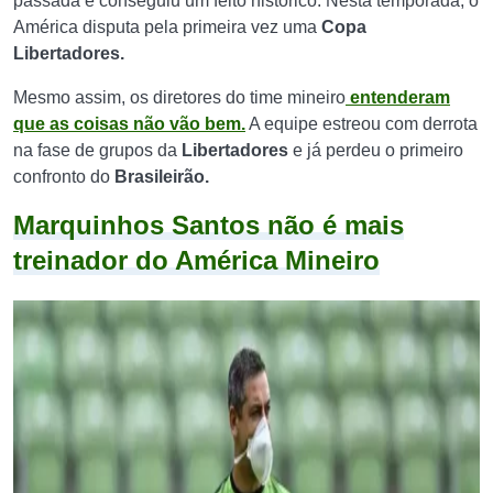
passada e conseguiu um feito histórico. Nesta temporada, o
América disputa pela primeira vez uma
Copa
Libertadores.
Mesmo assim, os diretores do time mineiro
entenderam
que as coisas não vão bem.
A equipe estreou com derrota
na fase de grupos da
Libertadores
e já perdeu o primeiro
confronto do
Brasileirão.
Marquinhos Santos não é mais
treinador do América Mineiro