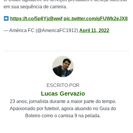
em sua sequência de carreira.
https://t.co/5p6YjzBwwf
pic.twitter.com/gFUWk2eJX8
— América FC (@AmericaFC1912)
April 11, 2022
ESCRITO POR
Lucas Gervazio
23 anos, jornalista durante a maior parte do tempo.
Apaixonado por futebol, agora atuando no Guia do
Boleiro como o camisa 9 na pelada.