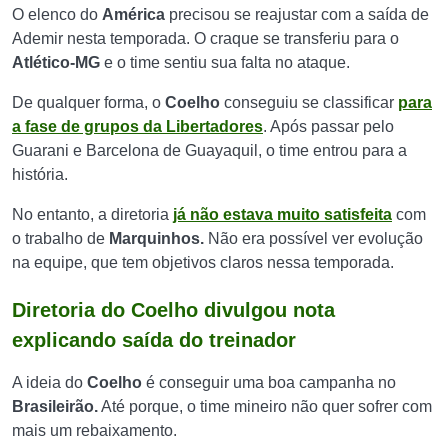
O elenco do
América
precisou se reajustar com a saída de
Ademir nesta temporada. O craque se transferiu para o
Atlético-MG
e o time sentiu sua falta no ataque.
De qualquer forma, o
Coelho
conseguiu se classificar
para
a fase de grupos da Libertadores
. Após passar pelo
Guarani e Barcelona de Guayaquil, o time entrou para a
história.
No entanto, a diretoria
já não estava muito satisfeita
com
o trabalho de
Marquinhos.
Não era possível ver evolução
na equipe, que tem objetivos claros nessa temporada.
Diretoria do Coelho divulgou nota
explicando saída do treinador
A ideia do
Coelho
é conseguir uma boa campanha no
Brasileirão.
Até porque, o time mineiro não quer sofrer com
mais um rebaixamento.