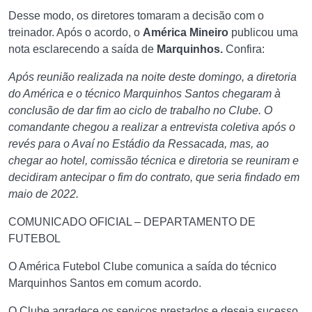
Desse modo, os diretores tomaram a decisão com o
treinador. Após o acordo, o
América Mineiro
publicou uma
nota esclarecendo a saída de
Marquinhos.
Confira:
Após reunião realizada na noite deste domingo, a diretoria
do América e o técnico Marquinhos Santos chegaram à
conclusão de dar fim ao ciclo de trabalho no Clube. O
comandante chegou a realizar a entrevista coletiva após o
revés para o Avaí no Estádio da Ressacada, mas, ao
chegar ao hotel, comissão técnica e diretoria se reuniram e
decidiram antecipar o fim do contrato, que seria findado em
maio de 2022.
COMUNICADO OFICIAL – DEPARTAMENTO DE
FUTEBOL
O América Futebol Clube comunica a saída do técnico
Marquinhos Santos em comum acordo.
O Clube agradece os serviços prestados e deseja sucesso