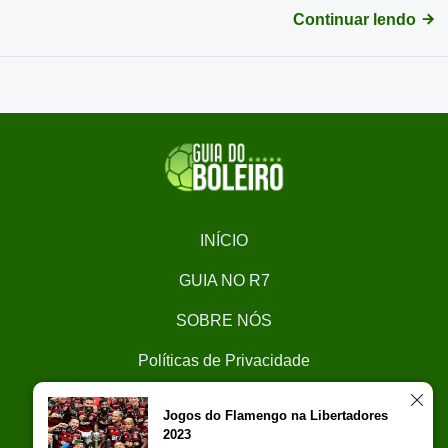
Continuar lendo
INÍCIO
GUIA NO R7
SOBRE NÓS
Políticas de Privacidade
CONTATO
Jogos do Flamengo na Libertadores
2023
Trabalhe Conosco