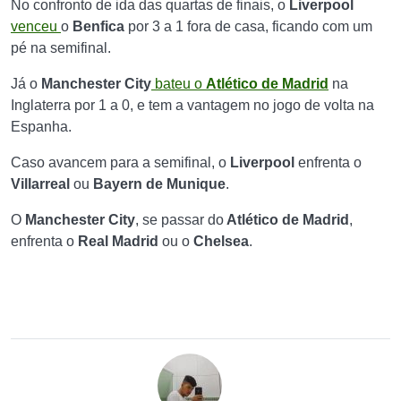
No confronto de ida das quartas de finais, o
Liverpool
venceu
o
Benfica
por 3 a 1 fora de casa, ficando com um
pé na semifinal.
Já o
Manchester City
bateu o
Atlético de Madrid
na
Inglaterra por 1 a 0, e tem a vantagem no jogo de volta na
Espanha.
Caso avancem para a semifinal, o
Liverpool
enfrenta o
Villarreal
ou
Bayern de Munique
.
O
Manchester City
, se passar do
Atlético de Madrid
,
enfrenta o
Real Madrid
ou o
Chelsea
.