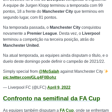
A equipe de Jurgen Klopp terminou a temporada com 99
pontos, 18 a frente do
Manchester City
que terminou em
segundo lugar, com 81 pontos.
Na temporada passada, o
Manchester City
conquistou
novamente a
Premier
League
. Desta vez, o
Liverpool
terminou a competição na terceira posição, atrás do
Manchester United
.
Na atual temporada, as equipes ainda disputam o título, e o
duelo deste domingo pode definir o campeão de 2021/22.
Simply special from
@MoSalah
against Manchester City
pic.twitter.com/GLq4F0Bohz
— Liverpool FC (@LFC)
April 9, 2022
Confronto na semifinal da FA Cup
As equipes também disputam a
FA Cup
, onde se enfrentam