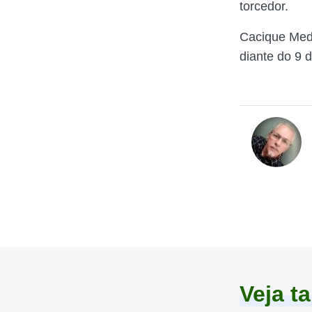
torcedor.
Cacique Medi
diante do 9 
Veja 