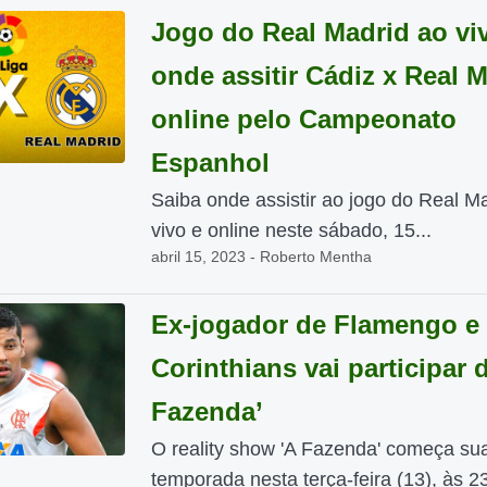
Jogo do Real Madrid ao vi
onde assitir Cádiz x Real 
online pelo Campeonato
Espanhol
Saiba onde assistir ao jogo do Real M
vivo e online neste sábado, 15...
abril 15, 2023 - Roberto Mentha
Ex-jogador de Flamengo e
Corinthians vai participar 
Fazenda’
O reality show 'A Fazenda' começa su
temporada nesta terça-feira (13), às 2