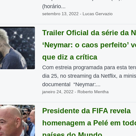
(horário...
setembro 13, 2022 - Lucas Gervazio
Trailer Oficial da série da N
‘Neymar: o caos perfeito’ v
que diz a crítica
Com estreia programada para esta terç
dia 25, no streaming da Netflix, a mini
documental “Neymar:...
janeiro 24, 2022 - Roberto Mentha
Presidente da FIFA revela
homenagem a Pelé em tod
países do Mundo