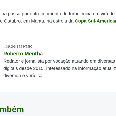
na passa por outro momento de turbulência em virtude
de Outubro, em Manta, na estreia da
Copa Sul-America
ESCRITO POR
Roberto Mentha
Redator e jornalista por vocação atuando em diversas
digitais desde 2015. Interessado na informação atuali
divertida e verídica.
também