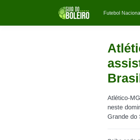
Futebol Naciona
Atlét
assis
Brasi
Atlético-MG
neste domin
Grande do 