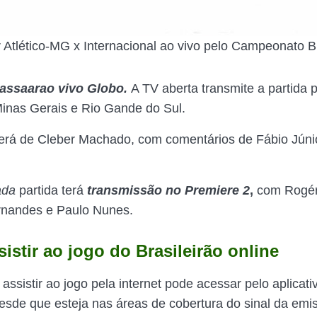
r Atlético-MG x Internacional ao vivo pelo Campeonato Br
passaar
ao vivo Globo.
A TV aberta transmite a partida 
inas Gerais e Rio Gande do Sul.
erá de Cleber Machado, com comentários de Fábio Júni
ada
partida terá
transmissão
no Premiere 2
,
com Rogér
rnandes e Paulo Nunes.
istir ao jogo do Brasileirão online
ssistir ao jogo pela internet pode acessar pelo aplicativ
esde que esteja nas áreas de cobertura do sinal da emi