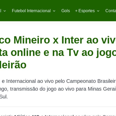
l
Futebol Internacional
Gols
+ Esportes
Conta
ico Mineiro x Inter ao viv
ta online e na Tv ao jog
leirão
 e Internacional ao vivo pelo Campeonato Brasilei
go, transmissão do jogo ao vivo para Minas Gerai
Sul.