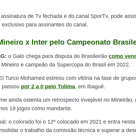
 assinatura de Tv fechada e do canal SporTv, pode assis
 exclusivo para assinantes do canal.
Mineiro x Inter pelo Campeonato Brasile
MG:
o Galo chega para disputa do Brasileirão
como ven
Mineiro e campeão da Supercopa do Brasil em 2022.
El Turco Mohamed estreou com vitória na fase de grupo
, passou
por 2 a 0 pelo Tolima
, em Ibagué.
ime ainda ostenta um retrospecto invejável no Mineirão,
imos 19 jogos como mandante.
nal: o colorado foi o 12º colocado em 2021 e entra nesta
solidar o trabalho da comissão técnica e superar a des