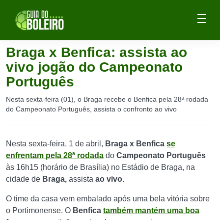
Braga x Benfica: assista ao
vivo jogão do Campeonato
Português
Nesta sexta-feira (01), o Braga recebe o Benfica pela 28ª rodada
do Campeonato Português, assista o confronto ao vivo
Nesta sexta-feira, 1 de abril,
Braga x Benfica
se
enfrentam pela 28ª rodada
do
Campeonato Português
às 16h15 (horário de Brasília) no Estádio de Braga, na
cidade de
Braga,
assista
ao vivo.
O time da casa vem embalado após uma bela vitória sobre
o Portimonense. O
Benfica
também mantém uma boa