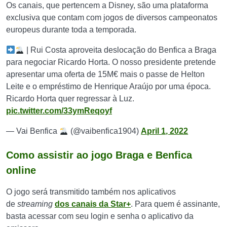
Os canais, que pertencem a Disney, são uma plataforma
exclusiva que contam com jogos de diversos campeonatos
europeus durante toda a temporada.
| Rui Costa aproveita deslocação do Benfica a Braga
para negociar Ricardo Horta. O nosso presidente pretende
apresentar uma oferta de 15M€ mais o passe de Helton
Leite e o empréstimo de Henrique Araújo por uma época.
Ricardo Horta quer regressar à Luz.
pic.twitter.com/33ymReqoyf
— Vai Benfica
(@vaibenfica1904)
April 1, 2022
Como assistir ao jogo Braga e Benfica
online
O jogo será transmitido também nos aplicativos
de
streaming
dos canais da Star+
. Para quem é assinante,
basta acessar com seu login e senha o aplicativo da