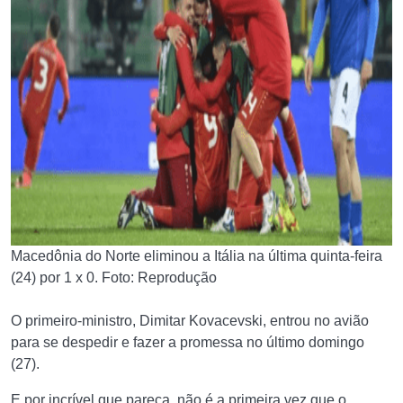
Macedônia do Norte eliminou a Itália na última quinta-feira
(24) por 1 x 0. Foto: Reprodução
O primeiro-ministro, Dimitar Kovacevski, entrou no avião
para se despedir e fazer a promessa no último domingo
(27).
E por incrível que pareça, não é a primeira vez que o