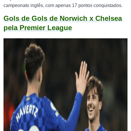
campeonato inglês, com apenas 17 pontos conquistados.
Gols de Gols de Norwich x Chelsea
pela Premier League