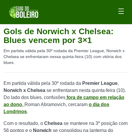
Gols de Norwich x Chelsea:
Blues vencem por 3×1
Em partida válida pela 30º rodada da Premier League, Norwich x
Chelsea se enfrentaram nessa quinta-feira (10) com vitória dos
blues.
Em partida válida pela 30º rodada da
Premier League
,
Norwich x Chelsea
se enfrentaram nesta quinta-feira (10).
Do lado dos blues, confusões
fora de campo em relação
ao dono,
Roman Abramovich, cercaram
o dia dos
Londrinos
.
Com o resultado, o
Chelsea
se manteve na 3º posição com
56 pontos e o
Norwich
se consolidou na lanterna do