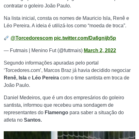
contratar o goleiro João Paulo.
Na lista inicial, consta os nomes de Mauricio Isla, Renê e
Léo Pereira. A ideia é utilizá-los como “moeda de troca”.
@Torcedorescom
pic.twitter.com/Da6gnijb5p
— Futmais | Menino Fut (@futtmais)
March 2, 2022
Segundo informações apuradas pelo portal
‘Torcedores.com’, Marcos Braz já havia decidido negociar
Renê, Isla
e
Léo Pereira
com o time santista em troca de
João Paulo.
Daniel Medeiros, que é um dos empresários do goleiro
santista, informou que recebeu uma sondagem de
representantes do
Flamengo
para saber a situação do
atleta no
Santos.