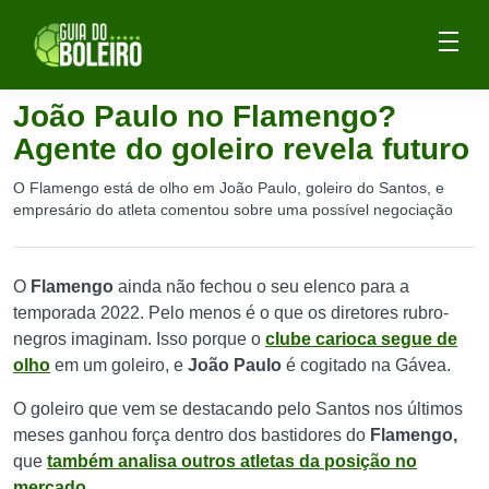
João Paulo no Flamengo?
Agente do goleiro revela futuro
O Flamengo está de olho em João Paulo, goleiro do Santos, e
empresário do atleta comentou sobre uma possível negociação
O
Flamengo
ainda não fechou o seu elenco para a
temporada 2022. Pelo menos é o que os diretores rubro-
negros imaginam. Isso porque o
clube carioca segue de
olho
em um goleiro, e
João Paulo
é cogitado na Gávea.
O goleiro que vem se destacando pelo Santos nos últimos
meses ganhou força dentro dos bastidores do
Flamengo,
que
também analisa outros atletas da posição no
mercado
.