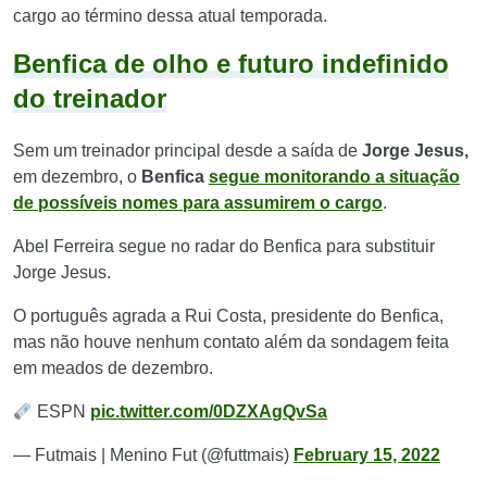
cargo ao término dessa atual temporada.
Benfica de olho e futuro indefinido
do treinador
Sem um treinador principal desde a saída de
Jorge Jesus,
em dezembro, o
Benfica
segue monitorando a situação
de possíveis nomes para assumirem o cargo
.
Abel Ferreira segue no radar do Benfica para substituir
Jorge Jesus.
O português agrada a Rui Costa, presidente do Benfica,
mas não houve nenhum contato além da sondagem feita
em meados de dezembro.
ESPN
pic.twitter.com/0DZXAgQvSa
— Futmais | Menino Fut (@futtmais)
February 15, 2022