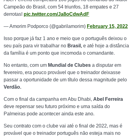
Campeão do Brasil, com 54 triunfos, 18 empates e 27
derrotas!
pic.twitter.com/Ja8oCdwAdF
— Amorim Podporco (@gabrilamorim)
February 15, 2022
Isso porque já faz 1 ano e meio que o português deixou o
seu país para vir trabalhar no
Brasil,
e até hoje a distância
da família é um ponto que incomoda o comandante.
No entanto, com um
Mundial de Clubes
a disputar em
fevereiro, era pouco provável que o treinador deixasse
passar a oportunidade de um título dessa magnitude pelo
Verdão.
Com o final da campanha em Abu Dhabi,
Abel Ferreira
deve repensar seu futuro próximo e uma saída do
Palmeiras pode acontecer ainda este ano.
Seu contrato com o clube vai até o final de 2022, mas é
provável que o treinador português não esteja mais no