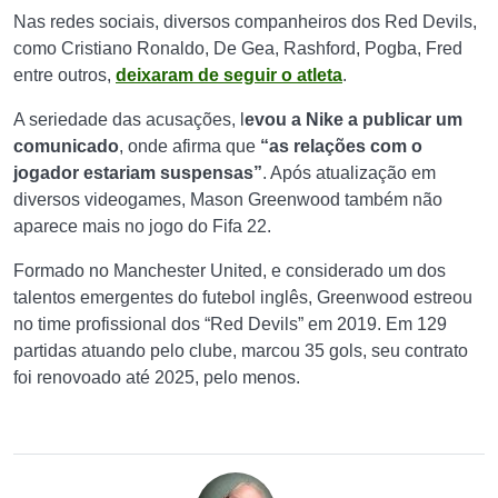
Nas redes sociais, diversos companheiros dos Red Devils,
como Cristiano Ronaldo, De Gea, Rashford, Pogba, Fred
entre outros,
deixaram de seguir o atleta
.
A seriedade das acusações, l
evou a Nike a publicar um
comunicado
, onde afirma que
“as relações com o
jogador estariam suspensas”
. Após atualização em
diversos videogames, Mason Greenwood também não
aparece mais no jogo do Fifa 22.
Formado no Manchester United, e considerado um dos
talentos emergentes do futebol inglês, Greenwood estreou
no time profissional dos “Red Devils” em 2019. Em 129
partidas atuando pelo clube, marcou 35 gols, seu contrato
foi renovoado até 2025, pelo menos.