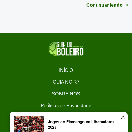
Continuar lendo
INÍCIO
GUIA NO R7
SOBRE NÓS
Políticas de Privacidade
CONTATO
Jogos do Flamengo na Libertadores
2023
Trabalhe Conosco