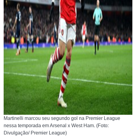
Martinelli marcou seu segundo gol na Premier League
nessa temporada em Arsenal x West Ham. (Foto:
Divulgação/ Premier League)