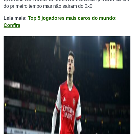
do primeiro tempo mas não saíram do 0x0.
Leia mais:
Top 5 jogadores mais caros do mundo;
Confira