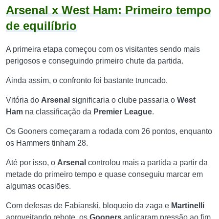
Arsenal x West Ham: Primeiro tempo
de equilíbrio
A primeira etapa começou com os visitantes sendo mais
perigosos e conseguindo primeiro chute da partida.
Ainda assim, o confronto foi bastante truncado.
Vitória do
Arsenal
significaria o clube passaria o
West
Ham
na classificação da
Premier
League
.
Os Gooners começaram a rodada com 26 pontos, enquanto
os Hammers tinham 28.
Até por isso, o
Arsenal
controlou mais a partida a partir da
metade do primeiro tempo e quase conseguiu marcar em
algumas ocasiões.
Com defesas de Fabianski, bloqueio da zaga e
Martinelli
aproveitando rebote, os
Gooners
aplicaram pressão ao fim