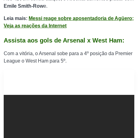
Emile Smith-Row
e.
Leia mais:
Messi reage sobre aposentadoria de Agüero;
Veja as reações da Internet
Assista aos gols de Arsenal x West Ham:
Com a vitória, o Arsenal sobe para a 4º posição da Premier
League o West Ham para 5º.