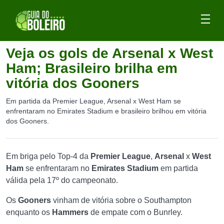
Veja os gols de Arsenal x West
Ham; Brasileiro brilha em
vitória dos Gooners
Em partida da Premier League, Arsenal x West Ham se
enfrentaram no Emirates Stadium e brasileiro brilhou em vitória
dos Gooners.
Em briga pelo Top-4 da
Premier
League
,
Arsenal
x
West
Ham
se enfrentaram no
Emirates
Stadium
em partida
válida pela 17º do campeonato.
Os
Gooners
vinham de vitória sobre o Southampton
enquanto os
Hammers
de empate com o Bunrley.