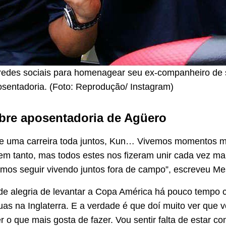
 redes sociais para homenagear seu ex-companheiro de
sentadoria. (Foto: Reprodução/ Instagram)
bre aposentadoria de Agüero
e uma carreira toda juntos, Kun… Vivemos momentos mu
em tanto, mas todos estes nos fizeram unir cada vez ma
mos seguir vivendo juntos fora de campo”, escreveu Me
e alegria de levantar a Copa América há pouco tempo 
uas na Inglaterra. E a verdade é que doí muito ver que 
r o que mais gosta de fazer. Vou sentir falta de estar c