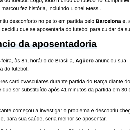
a do futebol. Logo, todo mundo do futebol foi cumprimen
marcou fez história, incluindo Lionel Messi.
ntiu desconforto no peito em partida pelo
Barcelona
e, 
, decidiu que se aposentaria do futebol para cuidar da s
cio da aposentadoria
feira, às 8h, horário de Brasília,
Agüero
anunciou sua
a do futebol.
ores cardiovasculares durante partida do Barça diante d
e que ser substituído após 41 minutos da partida em 30 
cante começou a investigar o problema e descobriu che
e, para sua saúde, seria melhor se aposentar.