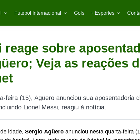
l
Futebol Internacional
Gols
+ Esportes
Conta
 reage sobre aposentad
üero; Veja as reações 
net
a-feira (15), Agüero anunciou sua aposentadoria d
incluindo Lionel Messi, reagiu à notícia.
 de idade,
Sergio
Agüero
anunciou nesta quarta-feira (