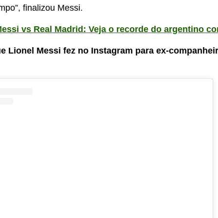
mpo”, finalizou Messi.
essi vs Real Madrid: Veja o recorde do argentino con
ue Lionel Messi fez no Instagram para ex-companhei