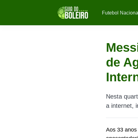
Futebol Naciona
Messi
de Ag
Inter
Nesta quart
a internet, 
Aos 33 anos