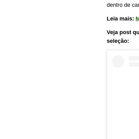
dentro de ca
Leia mais:
M
Veja post q
seleção: