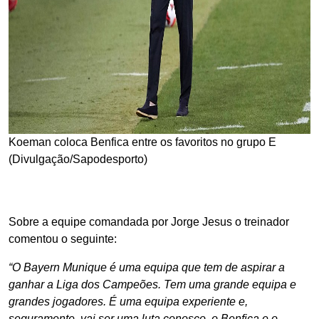
Koeman coloca Benfica entre os favoritos no grupo E
(Divulgação/Sapodesporto)
Sobre a equipe comandada por Jorge Jesus o treinador
comentou o seguinte:
“O Bayern Munique é uma equipa que tem de aspirar a
ganhar a Liga dos Campeões. Tem uma grande equipa e
grandes jogadores. É uma equipa experiente e,
seguramente, vai ser uma luta conosco, o Benfica e o