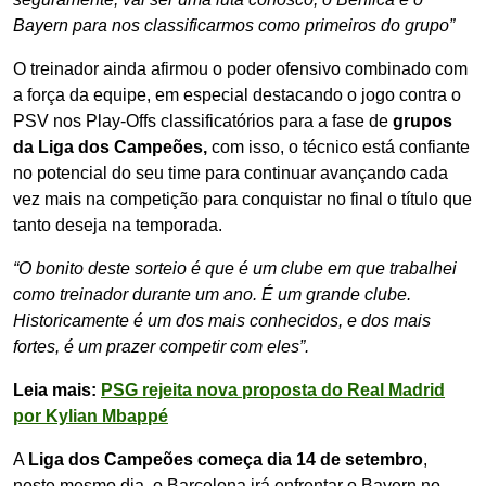
Bayern para nos classificarmos como primeiros do grupo”
O treinador ainda afirmou o poder ofensivo combinado com
a força da equipe, em especial destacando o jogo contra o
PSV nos Play-Offs classificatórios para a fase de
grupos
da Liga dos Campeões,
com isso, o técnico está confiante
no potencial do seu time para continuar avançando cada
vez mais na competição para conquistar no final o título que
tanto deseja na temporada.
“O bonito deste sorteio é que é um clube em que trabalhei
como treinador durante um ano. É um grande clube.
Historicamente é um dos mais conhecidos, e dos mais
fortes, é um prazer competir com eles”.
Leia mais:
PSG rejeita nova proposta do Real Madrid
por Kylian Mbappé
A
Liga dos Campeões começa dia 14 de setembro
,
neste mesmo dia, o Barcelona irá enfrentar o Bayern no