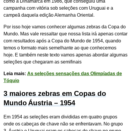
como a Dinamarca em 1986, que conseguiu uma
campanha com vitória sob seleções com Uruguai e a
campeã daquela edição Alemanha Oriental.
Por isso hoje vamos conhecer algumas zebras da Copa do
Mundo. Mas vale ressaltar que nossa lista irá apenas contar
com resultados após a Copa do Mundo de 1954, quando
temos o formato mais semelhante ao que conhecemos
hoje. E também neste texto vamos apenas abordar algumas
seleções que chegaram as semifinais
Leia mais:
As seleções sensações das Olimpíadas de
Tóquio
3 maiores zebras em Copas do
Mundo
Áustria – 1954
Em 1954 as seleções eram divididas em quatro grupos
onde os cabeças de chave não se enfrentavam. No grupo
3 Áustria e Uruguai eram os cabeças de chave no grupo