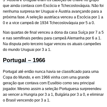
que ainda contava com Escócia e Tchecoslováquia. Não foi
nenhuma surpresa ter Uruguai e Áustria avançando para a
próxima fase. A seleção austríaca venceu a Escócia por 1 a
0 e a vice campeã de 1934 Tchecoslováquia por 5 a 0.
Nas quartas de final venceu a dona da casa Suíça por 7 a 5
e nas semifinais perdeu para campeã Alemanha por 6 a 1.
Na disputa pelo terceiro lugar venceu os atuais campeões
do mundo Uruguai por 3 a 1.
Portugal – 1966
Portugal até então nunca havia se classificado para uma
Copa do Mundo, e em 1966 vinha com uma grande
geração que contava com Eusébio como seu principal
jogador. Mesmo assim a seleção Portuguesa surpreendeu
ao vencer a Hungria por 3 a 1, Bulgária por 3 a 0, e eliminar
o Brasil vencendo por 3 a 1.