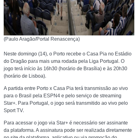
(Paulo Aragão/Portal Renascença)
Neste domingo (14), o Porto recebe o Casa Pia no Estádio
do Dragão para mais uma rodada pela Liga Portugal. O
jogo terá início às 16h30 (horário de Brasília) e às 20h30
(horário de Lisboa).
A partida entre Porto x Casa Pia terá transmissão ao vivo
para o Brasil pela ESPN4 e pelo serviço de streaming
Star+. Para Portugal, o jogo será transmitido ao vivo pelo
Sport TV.
Para acessar o jogo via Star+ é necessário ser assinante
da plataforma. A assinatura pode ser realizada diretamente
no site da plataforma, aplicativo ou via promoção do