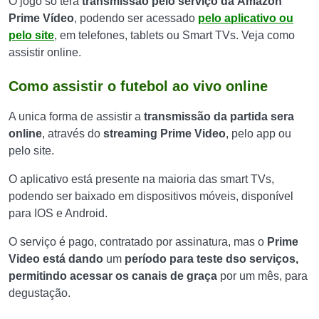
O jogo só terá
transmissão pelo serviço da
Amazon
Prime Vídeo
, podendo ser acessado
pelo aplicativo ou
pelo site
, em telefones, tablets ou Smart TVs. Veja como
assistir online.
Como assistir o futebol ao vivo online
A unica forma de assistir a
transmissão da partida sera
online
, através do
streaming Prime Video
, pelo app ou
pelo site.
O aplicativo está presente na maioria das smart TVs,
podendo ser baixado em dispositivos móveis, disponível
para IOS e Android.
O serviço é pago, contratado por assinatura, mas o
Prime
Video está dando
um
período para teste dso serviços,
permitindo acessar os canais de graça
por um mês, para
degustação.