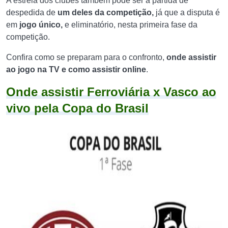
A estreia dos clubes também pode ser a partida de
despedida de
um deles da competição,
já que a disputa é
em
jogo único,
e eliminatório, nesta primeira fase da
competição.
Confira como se preparam para o confronto,
onde assistir
ao jogo na TV e como assistir online
.
Onde assistir Ferroviária x Vasco ao
vivo pela Copa do Brasil