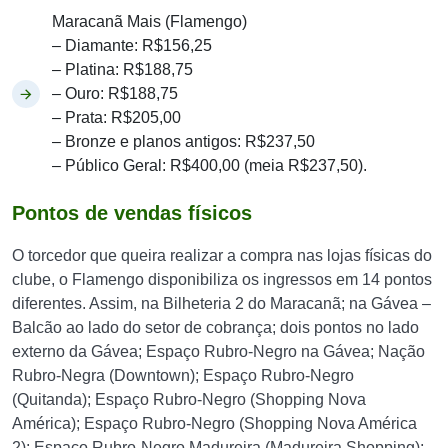
Maracanã Mais (Flamengo)
– Diamante: R$156,25
– Platina: R$188,75
– Ouro: R$188,75
– Prata: R$205,00
– Bronze e planos antigos: R$237,50
– Público Geral: R$400,00 (meia R$237,50).
Pontos de vendas físicos
O torcedor que queira realizar a compra nas lojas físicas do
clube, o Flamengo disponibiliza os ingressos em 14 pontos
diferentes. Assim, na Bilheteria 2 do Maracanã; na Gávea –
Balcão ao lado do setor de cobrança; dois pontos no lado
externo da Gávea; Espaço Rubro-Negro na Gávea; Nação
Rubro-Negra (Downtown); Espaço Rubro-Negro
(Quitanda); Espaço Rubro-Negro (Shopping Nova
América); Espaço Rubro-Negro (Shopping Nova América
2); Espaço Rubro-Negro Madureira (Madureira Shopping);