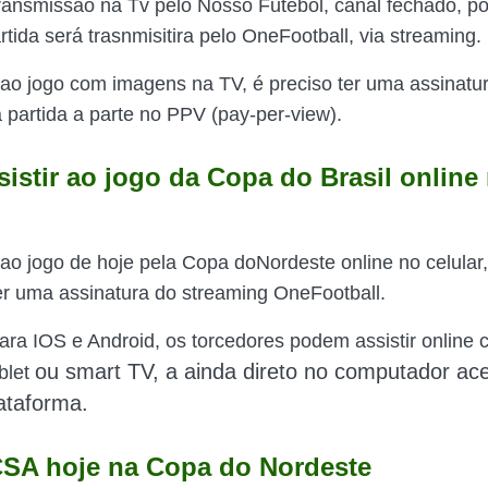
transmissão na Tv pelo Nosso Futebol, canal fechado, po
rtida será trasnmisitira pelo OneFootball, via streaming.
r ao jogo com imagens na TV, é preciso ter uma assinatu
 partida a parte no PPV (pay-per-view).
istir ao jogo da Copa do Brasil online
 ao jogo de hoje pela Copa doNordeste online no celular,
er uma assinatura do streaming OneFootball.
ra IOS e Android, os torcedores podem assistir online
ou smart TV
, a ainda direto no computador a
ablet
lataforma.
CSA hoje na Copa do Nordeste