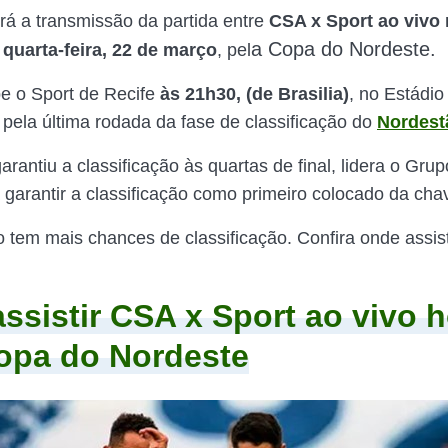
rá a transmissão da partida entre
CSA x Sport ao vivo
a Copa do Nordeste.
a
quarta-feira, 22 de março
, pel
e o Sport de Recife
às 21h30, (de Brasilia)
, no Estádio
 pela última rodada da fase de classificação do
Nordest
arantiu a classificação às quartas de final, lidera o Gru
a garantir a classificação como primeiro colocado da cha
 tem mais chances de classificação. Confira onde assist
ssistir CSA x Sport ao vivo h
opa do Nordeste