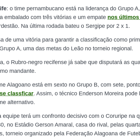
ife
: o time pernambucano está na liderança do Grupo A
a embalado com três vitórias e um empate
nos últimos
destão. Na última rodada bateu o Sergipe por 2 x 1.
a de uma vitória para garantir a classificação como prim
Grupo A, uma das metas do Leão no torneio regional.
a, o Rubro-negro recifense já sabe que disputará as quar
como mandante.
me Alagoano está em sexto no Grupo B, com sete, ponto
se classficar
. Assim, o técnico Enderson Moreira pode 
e alternativo.
a equipe terá um confronto decisivo com o Coruripe na qu
0, no Estádio Gerson Amaral, casa do rival, pelas quarta
, torneio organizado pela Federação Alagoana de Futeb