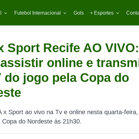
l
Futebol Internacional
Gols
+ Esportes
Conta
 Sport Recife AO VIVO:
assistir online e trans
 do jogo pela Copa do
este
 x Sport ao vivo na Tv e online nesta quarta-feira,
a Copa do Nordeste às 21h30.