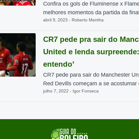
Confira os gols de Fluminense x Flam
melhores momentos da partida da final
abril 9, 2023 - Roberto Mentha
CR7 pede pra sair do Manc
United e lenda surpreende
entendo’
CR7 pede para sair do Manchester Uni
Red Devills começam a se acostumar 
julho 7, 2022 - Igor Fonseca