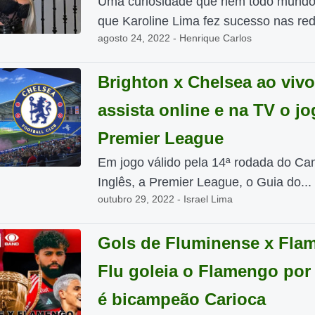
Uma curiosidade que nem todo mundo
que Karoline Lima fez sucesso nas red
agosto 24, 2022 - Henrique Carlos
Brighton x Chelsea ao vivo
assista online e na TV o j
Premier League
Em jogo válido pela 14ª rodada do C
Inglês, a Premier League, o Guia do...
outubro 29, 2022 - Israel Lima
Gols de Fluminense x Fla
Flu goleia o Flamengo por 
é bicampeão Carioca