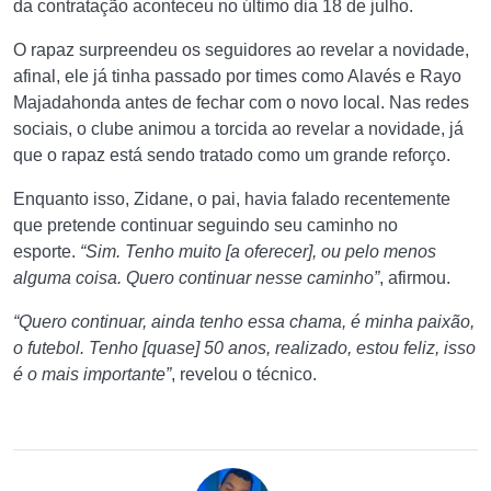
da contratação aconteceu no último dia 18 de julho.
O rapaz surpreendeu os seguidores ao revelar a novidade,
afinal, ele já tinha passado por times como Alavés e Rayo
Majadahonda antes de fechar com o novo local. Nas redes
sociais, o clube animou a torcida ao revelar a novidade, já
que o rapaz está sendo tratado como um grande reforço.
Enquanto isso, Zidane, o pai, havia falado recentemente
que pretende continuar seguindo seu caminho no
esporte.
“Sim. Tenho muito [a oferecer], ou pelo menos
alguma coisa. Quero continuar nesse caminho”
, afirmou.
“Quero continuar, ainda tenho essa chama, é minha paixão,
o futebol. Tenho [quase] 50 anos, realizado, estou feliz, isso
é o mais importante”
, revelou o técnico.