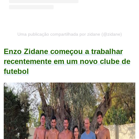
Uma publicação compartilhada por zidane (@zidane)
Enzo Zidane começou a trabalhar
recentemente em um novo clube de
futebol