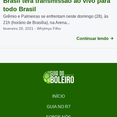
Brasil terá transmissão ao vivo para
todo Brasil
Grêmio e Palmeiras se enfrentam neste domingo (28), às
21h (horário de Brasília), na Arena...
fevereiro 28, 2021 - Whylmys Filho
Continuar lendo
INÍCIO
GUIA NO R7