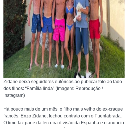
Zidane deixa seguidores eufóricos ao publicar foto ao lado
dos filhos: “Família linda” (Imagem: Reprodução /
Instagram)
Há pouco mais de um mês, o filho mais velho do ex-craque
francês, Enzo Zidane, fechou contrato com o Fuenlabrada.
O time faz parte da terceira divisão da Espanha e o anuncio