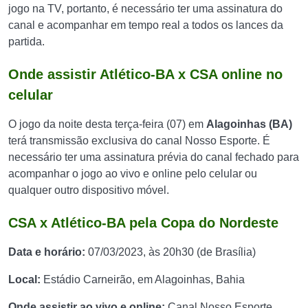
jogo na TV, portanto, é necessário ter uma assinatura do
canal e acompanhar em tempo real a todos os lances da
partida.
Onde assistir Atlético-BA x CSA online no
celular
O jogo da noite desta terça-feira (07) em
Alagoinhas
(BA)
terá transmissão exclusiva do canal Nosso Esporte. É
necessário ter uma assinatura prévia do canal fechado para
acompanhar o jogo ao vivo e online pelo celular ou
qualquer outro dispositivo móvel.
CSA x Atlético-BA pela Copa do Nordeste
Data e horário:
07/03/2023, às 20h30 (de Brasília)
Local:
Estádio Carneirão, em Alagoinhas, Bahia
Onde assistir ao vivo e online:
Canal Nosso Esporte