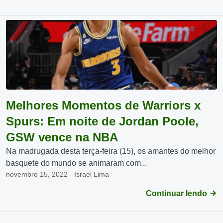
Melhores Momentos de Warriors x
Spurs: Em noite de Jordan Poole,
GSW vence na NBA
Na madrugada desta terça-feira (15), os amantes do melhor
basquete do mundo se animaram com...
novembro 15, 2022 - Israel Lima
Continuar lendo