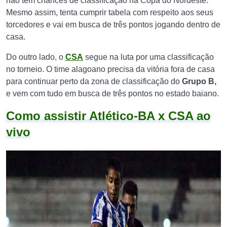
não tem chances de classificação na Copa do Nordeste.
Mesmo assim, tenta cumprir tabela com respeito aos seus
torcedores e vai em busca de três pontos jogando dentro de
casa.
Do outro lado, o
CSA
segue na luta por uma classificação
no torneio. O time alagoano precisa da vitória fora de casa
para continuar perto da zona de classificação do
Grupo B,
e vem com tudo em busca de três pontos no estado baiano.
Como assistir Atlético-BA x CSA ao
vivo