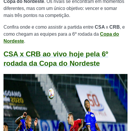
Copa do Nordeste
. Os rivais se encontram em momentos
diferentes, mas com um único objetivo: vencer e somar
mais três pontos na competição.
Confira onde e como assistir a partida entre
CSA
x
CRB
, e
como chegam as equipes para a 6º rodada da
Copa do
Nordeste
.
CSA x CRB ao vivo hoje pela 6º
rodada da Copa do Nordeste