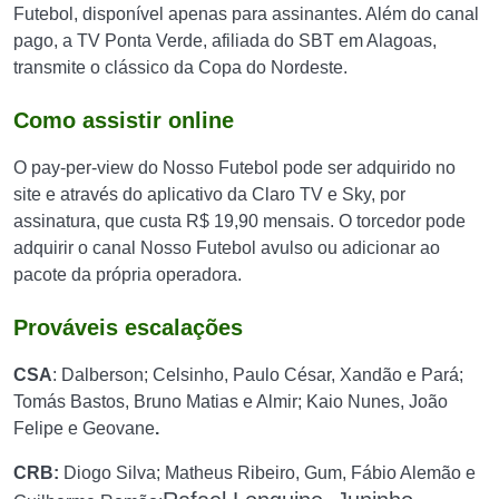
Futebol, disponível apenas para assinantes. Além do canal
pago, a TV Ponta Verde, afiliada do SBT em Alagoas,
transmite o clássico da Copa do Nordeste.
Como assistir online
O pay-per-view do Nosso Futebol pode ser adquirido no
site e através do aplicativo da Claro TV e Sky, por
assinatura, que custa R$ 19,90 mensais. O torcedor pode
adquirir o canal Nosso Futebol avulso ou adicionar ao
pacote da própria operadora.
Prováveis escalações
CSA
:
Dalberson; Celsinho, Paulo César, Xandão e Pará;
Tomás Bastos, Bruno Matias e Almir; Kaio Nunes, João
Felipe e Geovane
.
CRB:
Diogo Silva; Matheus Ribeiro, Gum, Fábio Alemão e