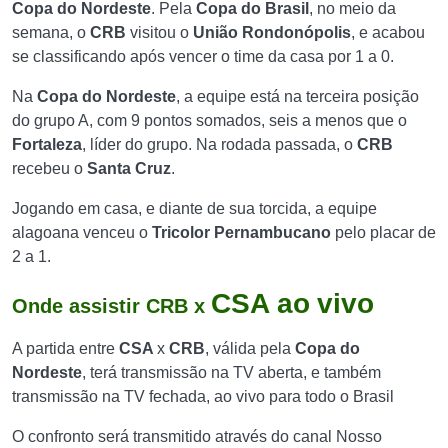
Copa do Nordeste
. Pela
Copa do Brasil
, no meio da
semana, o
CRB
visitou o
União Rondonópolis
, e acabou
se classificando após vencer o time da casa por 1 a 0.
Na
Copa do Nordeste
, a equipe está na terceira posição
do grupo A, com 9 pontos somados, seis a menos que o
Fortaleza
, líder do grupo. Na rodada passada, o
CRB
recebeu o
Santa Cruz
.
Jogando em casa, e diante de sua torcida, a equipe
alagoana venceu o
Tricolor Pernambucano
pelo placar de
2 a 1.
CSA
ao vivo
Onde assistir CRB x
A partida entre
CSA
x
CRB
, válida pela
Copa do
Nordeste
, terá transmissão na TV aberta, e também
transmissão na TV fechada, ao vivo para todo o Brasil
O confronto será transmitido através do canal Nosso