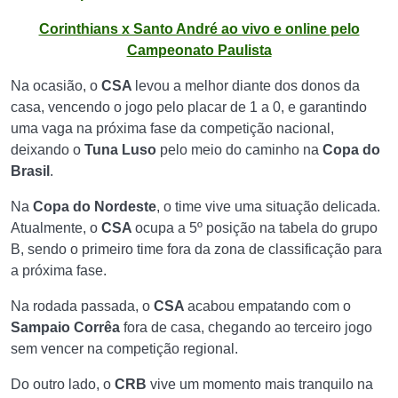
Corinthians x Santo André ao vivo e online pelo
Campeonato Paulista
Na ocasião, o
CSA
levou a melhor diante dos donos da
casa, vencendo o jogo pelo placar de 1 a 0, e garantindo
uma vaga na próxima fase da competição nacional,
deixando o
Tuna Luso
pelo meio do caminho na
Copa do
Brasil
.
Na
Copa do Nordeste
, o time vive uma situação delicada.
Atualmente, o
CSA
ocupa a 5º posição na tabela do grupo
B, sendo o primeiro time fora da zona de classificação para
a próxima fase.
Na rodada passada, o
CSA
acabou empatando com o
Sampaio Corrêa
fora de casa, chegando ao terceiro jogo
sem vencer na competição regional.
Do outro lado, o
CRB
vive um momento mais tranquilo na