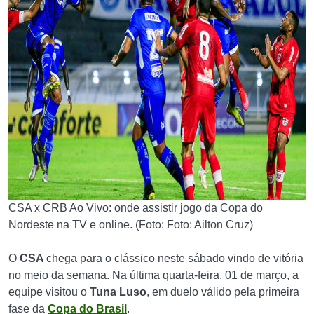
CSA x CRB Ao Vivo: onde assistir jogo da Copa do
Nordeste na TV e online. (Foto: Foto: Ailton Cruz)
O
CSA
chega para o clássico neste sábado vindo de vitória
no meio da semana. Na última quarta-feira, 01 de março, a
equipe visitou o
Tuna Luso
, em duelo válido pela primeira
fase da
Copa do Brasil
.