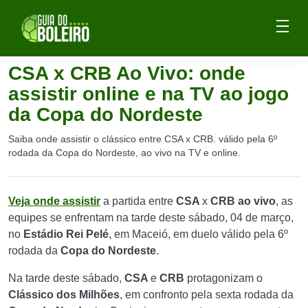
CSA x CRB Ao Vivo: onde
assistir online e na TV ao jogo
da Copa do Nordeste
Saiba onde assistir o clássico entre CSA x CRB. válido pela 6º
rodada da Copa do Nordeste, ao vivo na TV e online.
Veja onde assistir
a partida entre
CSA
x
CRB ao vivo
, as
equipes se enfrentam na tarde deste sábado, 04 de março,
no
Estádio Rei Pelé
, em Maceió, em duelo válido pela 6º
rodada da
Copa do Nordeste
.
Na tarde deste sábado,
CSA
e
CRB
protagonizam o
Clássico dos Milhões
, em confronto pela sexta rodada da