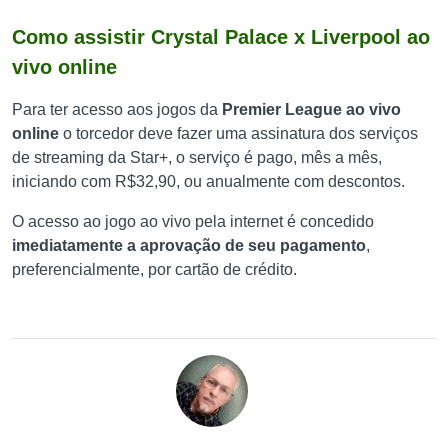
Como assistir
Crystal Palace x Liverpool ao
vivo online
Para ter acesso aos jogos da
Premier League ao vivo
online
o torcedor deve fazer uma assinatura dos serviços
de streaming da Star+, o serviço é pago, mês a mês,
iniciando com R$32,90, ou anualmente com descontos.
O acesso ao jogo ao vivo pela internet é concedido
imediatamente a aprovação de seu pagamento
,
preferencialmente, por cartão de crédito.