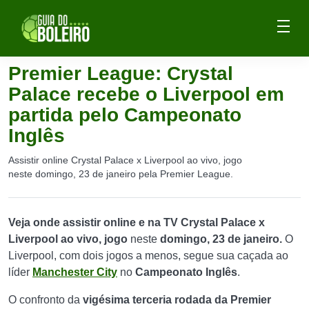
Premier League: Crystal
Palace recebe o Liverpool em
partida pelo Campeonato
Inglês
Assistir online Crystal Palace x Liverpool ao vivo, jogo
neste domingo, 23 de janeiro pela Premier League.
Veja onde assistir online e na TV Crystal Palace x
Liverpool ao vivo, jogo
neste
domingo, 23 de janeiro.
O
Liverpool, com dois jogos a menos, segue sua caçada ao
líder
Manchester City
no
Campeonato Inglês
.
O confronto da
vigésima terceria rodada
da Premier