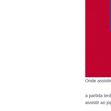
Onde assisti
a partida te
assistir ao j