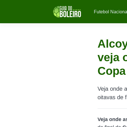
Futebol Naciona
Alco
veja 
Copa
Veja onde a
oitavas de 
Veja onde as