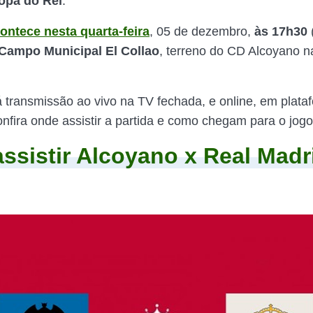
opa do Rei
.
ontece nesta quarta-feira
, 05 de dezembro,
às 17h30
Campo Municipal El Collao
, terreno do CD Alcoyano n
rá transmissão ao vivo na TV fechada, e online, em plata
onfira onde assistir a partida e como chegam para o jogo
ssistir Alcoyano x Real Madr