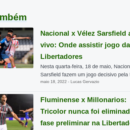
também
Nacional x Vélez Sarsfield 
vivo: Onde assistir jogo da
Libertadores
Nesta quarta-feira, 18 de maio, Nacion
Sarsfield fazem um jogo decisivo pela 5
maio 18, 2022 - Lucas Gervazio
Fluminense x Millonarios:
Tricolor nunca foi elimina
fase preliminar na Liberta