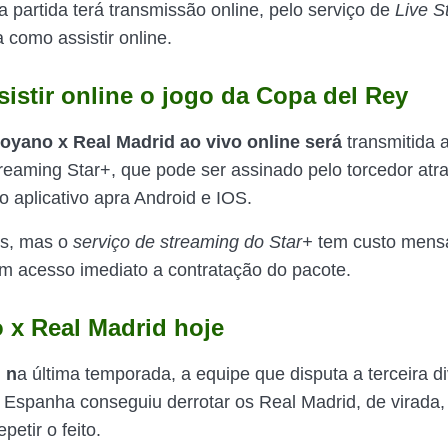
a partida terá transmissão online, pelo serviço de
Live S
a como assistir online.
istir online o jogo da Copa del Rey
oyano x Real Madrid ao vivo online será
transmitida 
treaming Star+, que pode ser assinado pelo torcedor atra
o aplicativo apra Android e IOS.
is, mas o
serviço de streaming do Star+
tem custo mensal
m acesso imediato a contratação do pacote.
 x Real Madrid hoje
 n
a última temporada, a equipe que disputa a terceira d
spanha conseguiu derrotar os Real Madrid, de virada,
etir o feito.