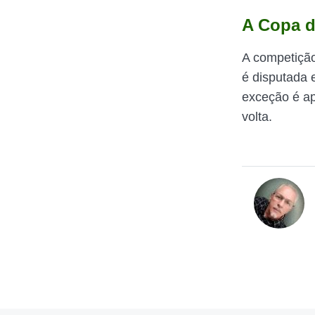
A Copa d
A competição
é disputada
exceção é ap
volta.