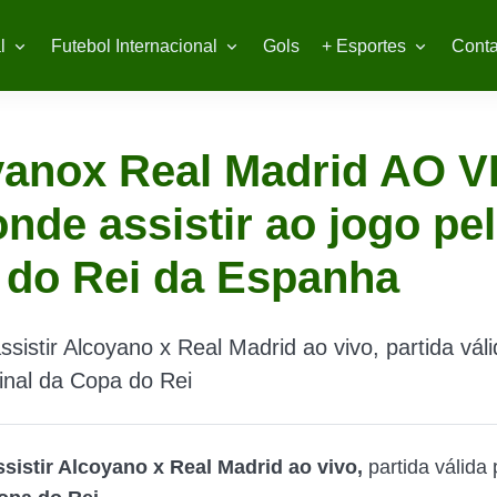
l
Futebol Internacional
Gols
+ Esportes
Conta
yanox Real Madrid AO V
onde assistir ao jogo pe
 do Rei da Espanha
ssistir Alcoyano x Real Madrid ao vivo, partida vál
final da Copa do Rei
sistir Alcoyano x Real Madrid ao vivo,
partida válida 