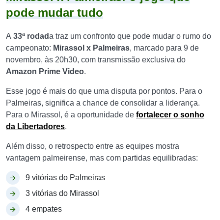
pode mudar tudo
A
33ª rodad
a traz um confronto que pode mudar o rumo do
campeonato:
Mirassol x Palmeiras
, marcado para 9 de
novembro, às 20h30, com transmissão exclusiva do
Amazon Prime Video
.
Esse jogo é mais do que uma disputa por pontos. Para o
Palmeiras, significa a chance de consolidar a liderança.
Para o Mirassol, é a oportunidade de
fortalecer o sonho
da Libertadores
.
Além disso, o retrospecto entre as equipes mostra
vantagem palmeirense, mas com partidas equilibradas:
9 vitórias do Palmeiras
3 vitórias do Mirassol
4 empates