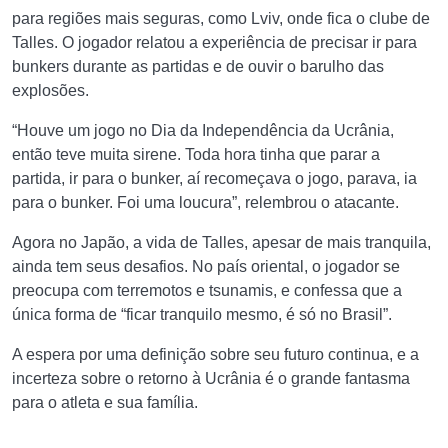
para regiões mais seguras, como Lviv, onde fica o clube de
Talles. O jogador relatou a experiência de precisar ir para
bunkers durante as partidas e de ouvir o barulho das
explosões.
“Houve um jogo no Dia da Independência da Ucrânia,
então teve muita sirene. Toda hora tinha que parar a
partida, ir para o bunker, aí recomeçava o jogo, parava, ia
para o bunker. Foi uma loucura”, relembrou o atacante.
Agora no Japão, a vida de Talles, apesar de mais tranquila,
ainda tem seus desafios. No país oriental, o jogador se
preocupa com terremotos e tsunamis, e confessa que a
única forma de “ficar tranquilo mesmo, é só no Brasil”.
A espera por uma definição sobre seu futuro continua, e a
incerteza sobre o retorno à Ucrânia é o grande fantasma
para o atleta e sua família.