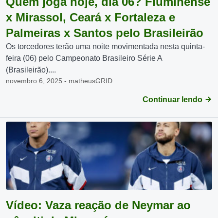
Quem joga hoje, dia 06? Fluminense
x Mirassol, Ceará x Fortaleza e
Palmeiras x Santos pelo Brasileirão
Os torcedores terão uma noite movimentada nesta quinta-
feira (06) pelo Campeonato Brasileiro Série A
(Brasileirão)....
novembro 6, 2025 - matheusGRID
Continuar lendo
Vídeo: Vaza reação de Neymar ao