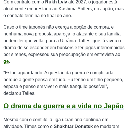
Com contrato com o
Rukh Lviv
até 2027, o jogador está
atualmente emprestado ao Kashima Antlers, do Japão, mas
o contrato termina no final do ano.
Caso o time japonês não exerça a opção de compra, e
nenhuma nova proposta apareça, o atacante e sua família
podem ter que voltar para a Ucrânia. Talles, que já viveu o
drama de se esconder em bunkers e ter jogos interrompidos
por sirenes, expressou sua preocupação em entrevista ao
ge
.
“Estou aguardando. A questão da guerra é complicada,
porque a gente pensa em tudo. Eu tenho um filho pequeno,
esposa e penso em viver o mais tranquilo possível”,
declarou Talles.
O drama da guerra e a vida no Japão
Mesmo com o conflito, a liga ucraniana continua em
atividade. Times como o
Shakhtar Donetsk
se mudaram