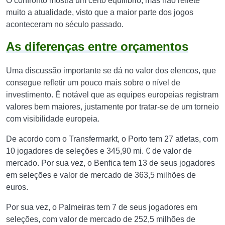
O confronto mostra um certo equilíbrio, mas não reflete
muito a atualidade, visto que a maior parte dos jogos
aconteceram no século passado.
As diferenças entre orçamentos
Uma discussão importante se dá no valor dos elencos, que
consegue refletir um pouco mais sobre o nível de
investimento. É notável que as equipes europeias registram
valores bem maiores, justamente por tratar-se de um torneio
com visibilidade europeia.
De acordo com o Transfermarkt, o Porto tem 27 atletas, com
10 jogadores de seleções e 345,90 mi. € de valor de
mercado. Por sua vez, o Benfica tem 13 de seus jogadores
em seleções e valor de mercado de 363,5 milhões de
euros.
Por sua vez, o Palmeiras tem 7 de seus jogadores em
seleções, com valor de mercado de 252,5 milhões de