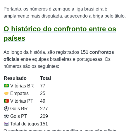
Portanto, os números dizem que a liga brasileira é
amplamente mais disputada, aquecendo a briga pelo título.
O histórico do confronto entre os
países
Ao longo da história, são registrados
151 confrontos
oficiais
entre equipes brasileiras e portuguesas. Os
números são os seguintes:
Resultado
Total
Vitórias BR
77
Empates
25
Vitórias PT
49
Gols BR
277
Gols PT
209
Total de jogos
151