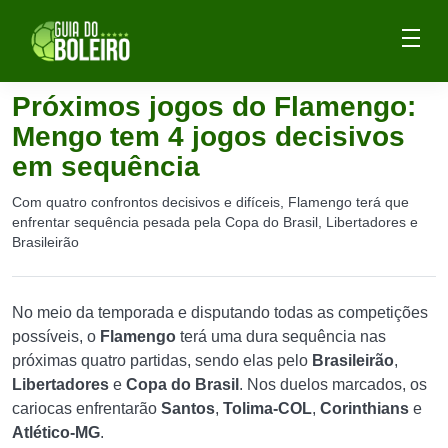
Próximos jogos do Flamengo:
Mengo tem 4 jogos decisivos
em sequência
Com quatro confrontos decisivos e difíceis, Flamengo terá que
enfrentar sequência pesada pela Copa do Brasil, Libertadores e
Brasileirão
No meio da temporada e disputando todas as competições
possíveis, o
Flamengo
terá uma dura sequência nas
próximas quatro partidas, sendo elas pelo
Brasileirão
,
Libertadores
e
Copa do Brasil
. Nos duelos marcados, os
cariocas enfrentarão
Santos
,
Tolima-COL
,
Corinthians
e
Atlético-MG
.