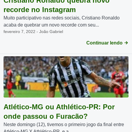
Cristiano Ronaldo quebra novo
recorde no Instagram
Muito participativo nas redes sociais, Cristiano Ronaldo
acaba de quebrar um novo recorde com seu...
fevereiro 7, 2022 - João Gabriel
Continuar lendo
Atlético-MG ou Athlético-PR: Por
onde passou o Furacão?
Neste domingo (12), tivemos o primeiro jogo da final entre
Atlético-MG X Athlético-PR, e a...