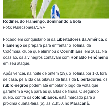
Rodinei, do Flamengo, dominando a bola
Foto: Natecsoares/CRF
Focado em conquistar o bi da
Libertadores da América
, o
Flamengo
se prepara para enfrentar o
Tolima
, da
Colômbia, clube que eliminou o
Corinthians
, em 2011. Na
ocasião, os alvinegros contavam com
Ronaldo Fenômeno
em seu ataque.
Após vencer, na noite de ontem (29), o
Tolima
por 1-0, fora
de casa, pela ida das oitavas de finais da
Libertadores
, os
rubro-negros
podem até empatar o jogo de volta que
garantem a vaga para as quartas de finais. O segundo
duelo, contra os
colombianos
, está marcado para a
próxima quarta-feira (6), às 21h30, no
Maracanã
.