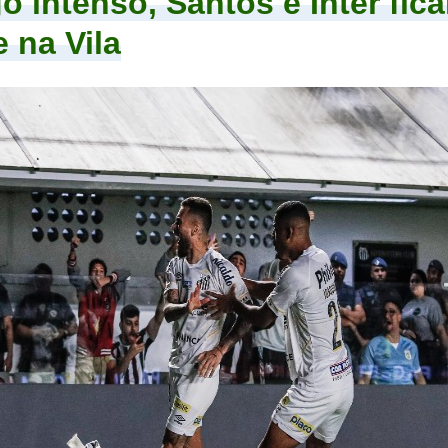
o intenso, Santos e Inter fic
 na Vila