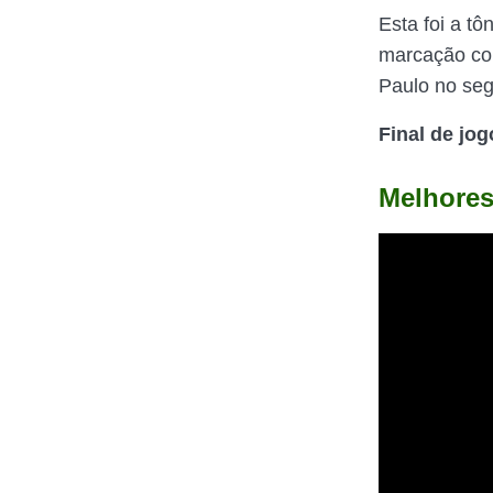
Esta foi a t
marcação col
Paulo no se
Final de jog
Melhores