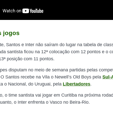
 jogos
, Santos e Inter não saíram do lugar na tabela de class
ada santista ficou na 12ª colocação com 12 pontos e o c
3ª posição com 11 pontos.
pes disputam no meio de semana partidas pelas compe
. O Santos recebe na Vila o Newell’s Old Boys pela
Sul-
sita o Nacional, do Uruguai, pela
Libertadores
.
o, o time santista vai jogar em Curitiba na próxima roda
uanto, o Inter enfrenta o Vasco no Beira-Rio.