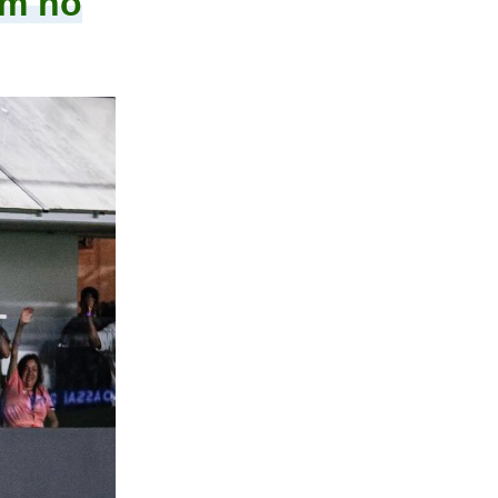
am no