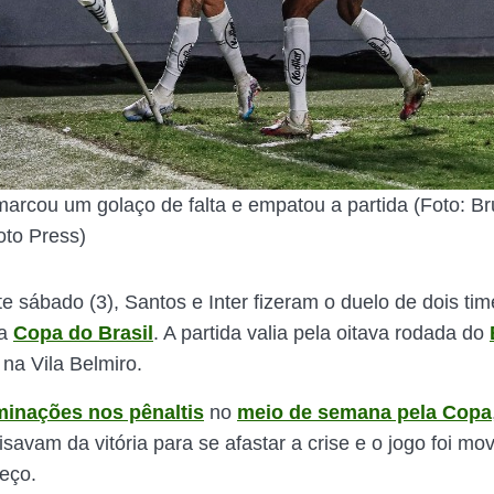
arcou um golaço de falta e empatou a partida (Foto: B
to Press)
e sábado (3), Santos e Inter fizeram o duelo de dois tim
na
Copa do Brasil
. A partida valia pela oitava rodada do
 na Vila Belmiro.
minações nos pênaltis
no
meio de semana pela Copa
isavam da vitória para se afastar a crise e o jogo foi m
eço.