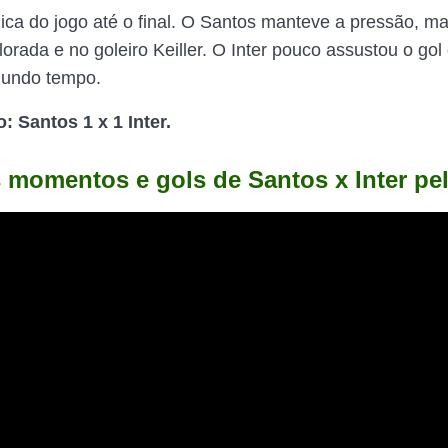
ônica do jogo até o final. O Santos manteve a pressão, m
orada e no goleiro Keiller. O Inter pouco assustou o gol
gundo tempo.
o: Santos 1 x 1 Inter.
 momentos e gols de Santos x Inter pel