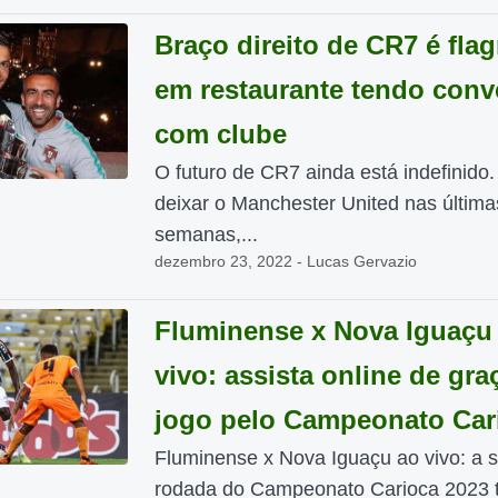
Braço direito de CR7 é fla
em restaurante tendo conv
com clube
O futuro de CR7 ainda está indefinido
deixar o Manchester United nas última
semanas,...
dezembro 23, 2022 - Lucas Gervazio
Fluminense x Nova Iguaçu
vivo: assista online de gra
jogo pelo Campeonato Car
Fluminense x Nova Iguaçu ao vivo: a 
rodada do Campeonato Carioca 2023 tr