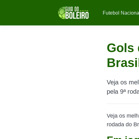
Futebol Naciona
Gols 
Brasi
Veja os mel
pela 9ª rod
Veja os melh
rodada do Br