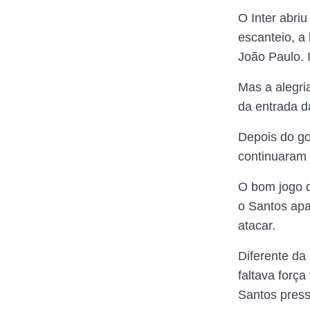
O Inter abriu
escanteio, a 
João Paulo. I
Mas a alegri
da entrada d
Depois do go
continuaram 
O bom jogo d
o Santos apa
atacar.
Diferente da
faltava força
Santos press