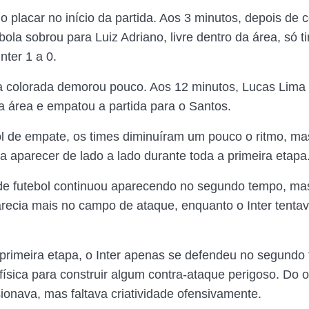
 o placar no início da partida. Aos 3 minutos, depois de
bola sobrou para Luiz Adriano, livre dentro da área, só ti
nter 1 a 0.
a colorada demorou pouco. Aos 12 minutos, Lucas Lima 
a área e empatou a partida para o Santos.
l de empate, os times diminuíram um pouco o ritmo, m
a aparecer de lado a lado durante toda a primeira etapa
e futebol continuou aparecendo no segundo tempo, ma
recia mais no campo de ataque, enquanto o Inter tentav
 primeira etapa, o Inter apenas se defendeu no segundo
 física para construir algum contra-ataque perigoso. Do o
ionava, mas faltava criatividade ofensivamente.