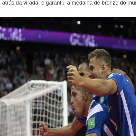
i atrás da virada, e garantiu a medalha de bronze do mun