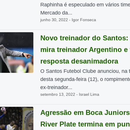
Raphinha é especulado em vários tim
Mercado da...
junho 30, 2022 - Igor Fonseca
Novo treinador do Santos:
mira treinador Argentino e
resposta desanimadora
O Santos Futebol Clube anunciou, na 
desta segunda-feira (12), o rompimen
ex-treinador...
setembro 13, 2022 - Israel Lima
Agressão em Boca Juniors
River Plate termina em pu