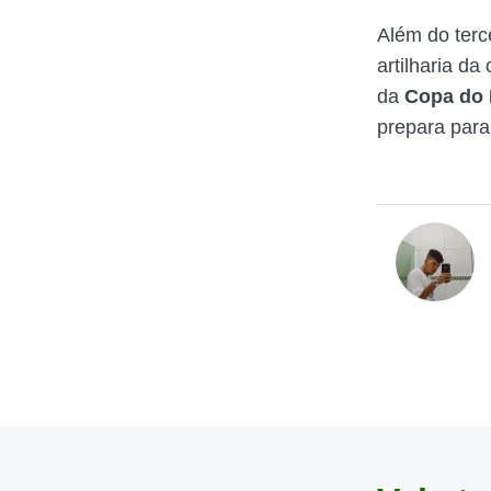
Além do terce
artilharia da
da
Copa do
prepara para