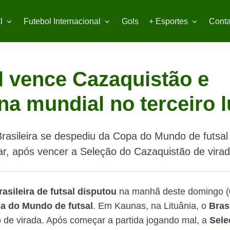
l
Futebol Internacional
Gols
+ Esportes
Conta
l vence Cazaquistão e
na mundial no terceiro 
rasileira se despediu da Copa do Mundo de futsa
gar, após vencer a Seleção do Cazaquistão de vira
asileira de futsal disputou
na manhã deste domingo (0
a do Mundo de futsal
. Em Kaunas, na Lituânia, o
Bras
o
de virada. Após começar a partida jogando mal, a
Sele