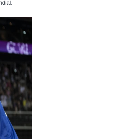
dial.