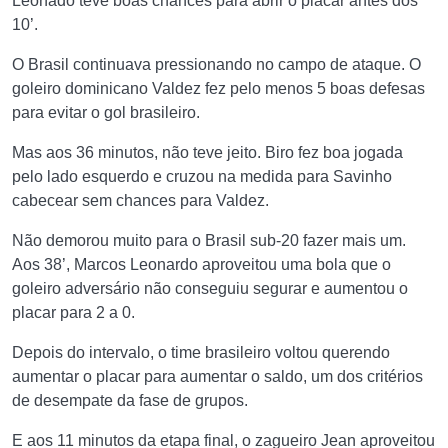
Leonado teve boas chances para abrir o placar antes dos
10’.
O Brasil continuava pressionando no campo de ataque. O
goleiro dominicano Valdez fez pelo menos 5 boas defesas
para evitar o gol brasileiro.
Mas aos 36 minutos, não teve jeito. Biro fez boa jogada
pelo lado esquerdo e cruzou na medida para Savinho
cabecear sem chances para Valdez.
Não demorou muito para o Brasil sub-20 fazer mais um.
Aos 38’, Marcos Leonardo aproveitou uma bola que o
goleiro adversário não conseguiu segurar e aumentou o
placar para 2 a 0.
Depois do intervalo, o time brasileiro voltou querendo
aumentar o placar para aumentar o saldo, um dos critérios
de desempate da fase de grupos.
E aos 11 minutos da etapa final, o zagueiro Jean aproveitou