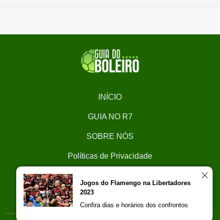
INÍCIO
GUIA NO R7
SOBRE NÓS
Políticas de Privacidade
CONTATO
Jogos do Flamengo na Libertadores
2023
Trabalhe Conosco
Confira dias e horários dos confrontos