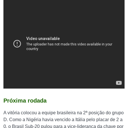
Próxima rodada
A vitória colocou a equipe brasileira na 2ª posição do grupo
D. Como a Nigéria havia vencido a Itália pelo placar de 2 a
0, o Brasil Sub-20 pulou para a vice-liderança da chave por