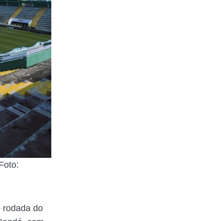
Foto:
ª rodada do