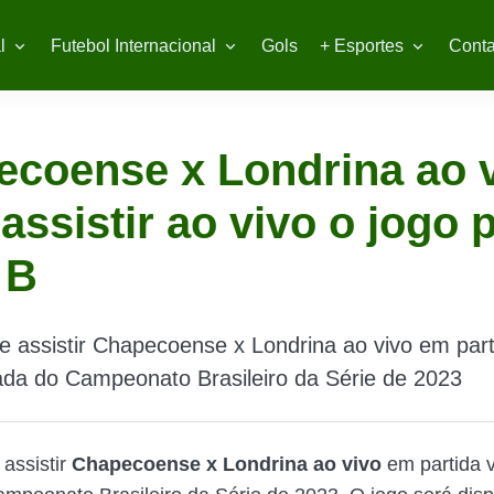
l
Futebol Internacional
Gols
+ Esportes
Conta
coense x Londrina ao v
assistir ao vivo o jogo 
 B
e assistir Chapecoense x Londrina ao vivo em part
ada do Campeonato Brasileiro da Série de 2023
 assistir
Chapecoense x Londrina ao vivo
em partida v