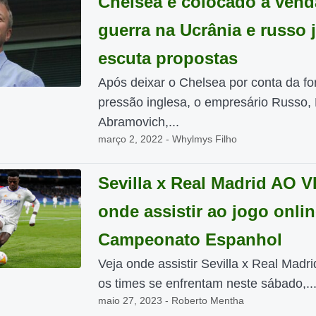
Chelsea é colocado à ven
guerra na Ucrânia e russo 
escuta propostas
Após deixar o Chelsea por conta da fo
pressão inglesa, o empresário Russo
Abramovich,...
março 2, 2022 - Whylmys Filho
Sevilla x Real Madrid AO V
onde assistir ao jogo onlin
Campeonato Espanhol
Veja onde assistir Sevilla x Real Madri
os times se enfrentam neste sábado,..
maio 27, 2023 - Roberto Mentha