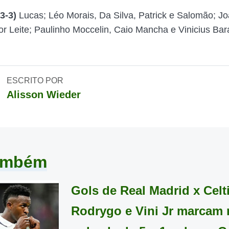
3-3)
Lucas; Léo Morais, Da Silva, Patrick e Salomão; Jo
or Leite; Paulinho Moccelin, Caio Mancha e Vinicius Bar
ESCRITO POR
Alisson Wieder
também
Gols de Real Madrid x Celti
Rodrygo e Vini Jr marcam 