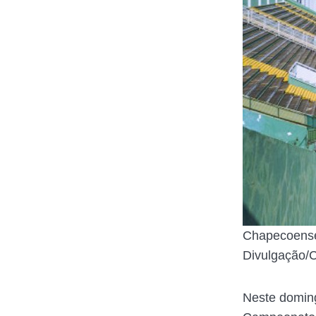
Chapecoense
Divulgação/
Neste domin