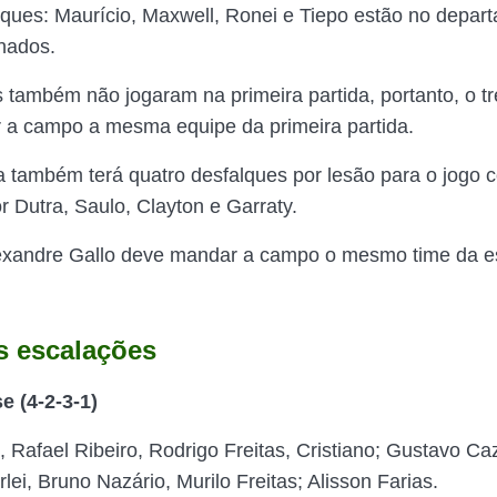
lques: Maurício, Maxwell, Ronei e Tiepo estão no depar
nados.
 também não jogaram na primeira partida, portanto, o tr
 a campo a mesma equipe da primeira partida.
a também terá quatro desfalques por lesão para o jogo c
r Dutra, Saulo, Clayton e Garraty.
exandre Gallo deve mandar a campo o mesmo time da es
s escalações
 (4-2-3-1)
, Rafael Ribeiro, Rodrigo Freitas, Cristiano; Gustavo Ca
rlei, Bruno Nazário, Murilo Freitas; Alisson Farias.