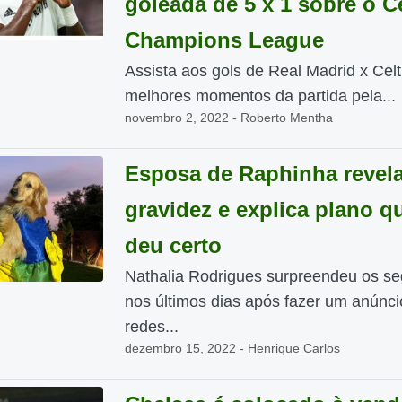
goleada de 5 x 1 sobre o Ce
Champions League
Assista aos gols de Real Madrid x Celt
melhores momentos da partida pela...
novembro 2, 2022 - Roberto Mentha
Esposa de Raphinha revel
gravidez e explica plano q
deu certo
Nathalia Rodrigues surpreendeu os se
nos últimos dias após fazer um anúnc
redes...
dezembro 15, 2022 - Henrique Carlos