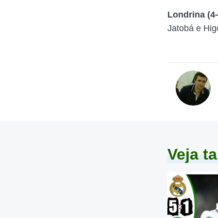
Londrina (4-
Jatobá e Hig
Veja 