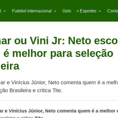
l
Futebol Internacional
Gols
+ Esportes
Conta
r ou Vini Jr: Neto esco
é melhor para seleção
leira
ar e Vinícius Júnior, Neto comenta quem é a mel
ão Brasileira e critica Tite.
r e Vinícius Júnior, Neto comenta quem é a melhor