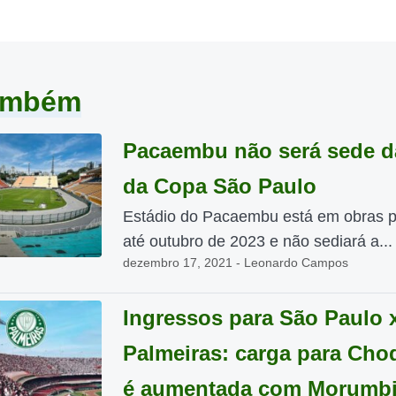
também
Pacaembu não será sede da
da Copa São Paulo
Estádio do Pacaembu está em obras p
até outubro de 2023 e não sediará a...
dezembro 17, 2021 - Leonardo Campos
Ingressos para São Paulo 
Palmeiras: carga para Cho
é aumentada com Morumb