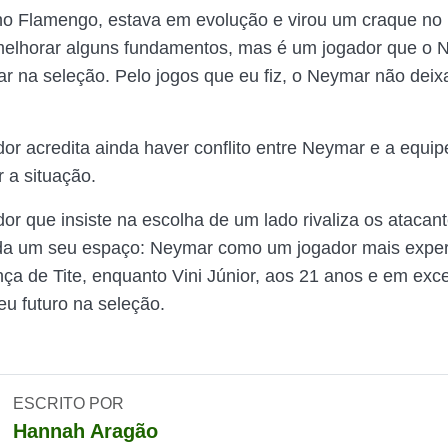
, no Flamengo, estava em evolução e virou um craque no
melhorar alguns fundamentos, mas é um jogador que o
ar na seleção. Pelo jogos que eu fiz, o Neymar não deixa
or acredita ainda haver conflito entre Neymar e a equip
 a situação.
or que insiste na escolha de um lado rivaliza os atacan
a um seu espaço: Neymar como um jogador mais exper
nça de Tite, enquanto Vini Júnior, aos 21 anos e em exce
eu futuro na seleção.
ESCRITO POR
Hannah Aragão