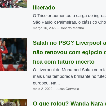
liberado
O Tricolor aumentou a carga de ingres
São Paulo x Palmeiras, o clássico Cho
março 10, 2022 - Roberto Mentha
Salah no PSG? Liverpool 
não renovou com egípcio 
fica com futuro incerto
O Liverpool de Mohamed Salah vem f
mais uma temporada brilhante no fute
europeu. Na...
maio 2, 2022 - Lucas Gervazio
O que rolou? Wanda Nara 