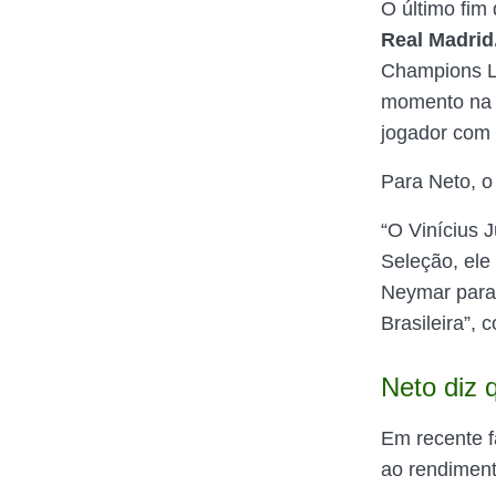
O último fim
Real Madrid
Champions Le
momento na c
jogador com
Para Neto, o
“O Vinícius 
Seleção, ele
Neymar para 
Brasileira”,
Neto diz 
Em recente f
ao rendiment