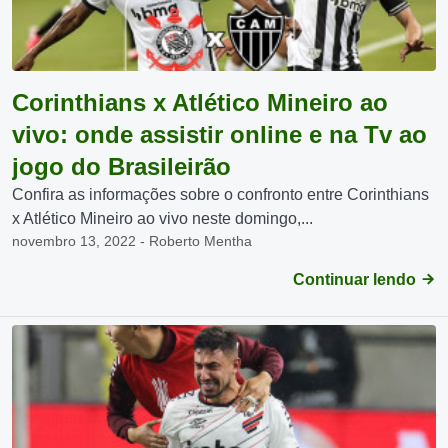
Corinthians x Atlético Mineiro ao
vivo: onde assistir online e na Tv ao
jogo do Brasileirão
Confira as informações sobre o confronto entre Corinthians
x Atlético Mineiro ao vivo neste domingo,...
novembro 13, 2022 - Roberto Mentha
Continuar lendo