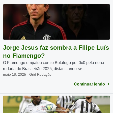
Jorge Jesus faz sombra a Filipe Luís
no Flamengo?
O Flamengo empatou com o Botafogo por 0x0 pela nona
rodada do Brasileirão 2025, distanciando-se...
maio 18, 2025 - Grid Redação
Continuar lendo