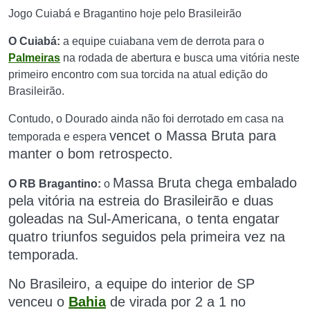
Jogo Cuiabá e Bragantino hoje pelo Brasileirão
O Cuiabá:
a equipe cuiabana vem de derrota para o
Palmeiras
na rodada de abertura e busca uma vitória neste
primeiro encontro com sua torcida na atual edição do
Brasileirão.
Contudo, o Dourado ainda não foi derrotado em casa na
vencet o Massa Bruta para
temporada e espera
manter o bom retrospecto.
Massa Bruta
chega e
mbalado
O RB Bragantino:
o
pela vitória na estreia do Brasileirão e duas
goleadas na Sul-Americana, o tenta engatar
quatro triunfos seguidos pela primeira vez na
temporada.
No Brasileiro, a equipe do interior de SP
venceu o
Bahia
de virada por 2 a 1 no