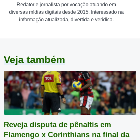
Redator e jornalista por vocação atuando em
diversas mídias digitais desde 2015. Interessado na
informação atualizada, divertida e verídica.
Veja também
Reveja disputa de pênaltis em
Flamengo x Corinthians na final da