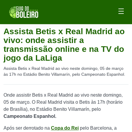
Assista Betis x Real Madrid ao
vivo: onde assistir a
transmissão online e na TV do
jogo da LaLiga
Assista Betis x Real Madrid ao vivo neste domingo, 05 de março
às 17h no Estádio Benito Villamarín, pelo Campeonato Espanhol.
Onde assistir Betis x Real Madrid ao vivo neste domingo,
05 de março. O Real Madrid visita o Betis às 17h (horário
de Brasília), no Estádio Benito Villamarín, pelo
Campeonato Espanhol.
Após ser derrotado na
Copa do Rei
pelo Barcelona, a