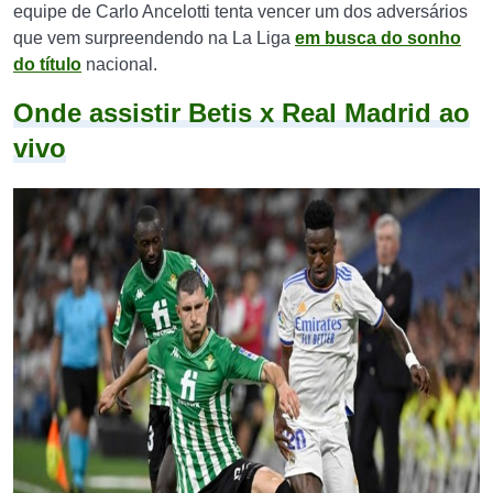
equipe de Carlo Ancelotti tenta vencer um dos adversários
que vem surpreendendo na La Liga
em busca do sonho
do título
nacional.
Onde assistir Betis x Real Madrid ao
vivo