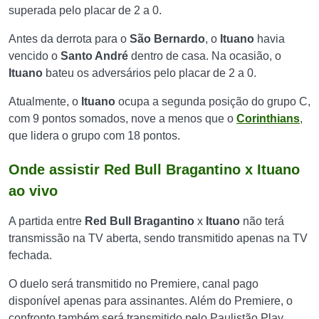
superada pelo placar de 2 a 0.
Antes da derrota para o
São Bernardo
, o
Ituano
havia
vencido o
Santo André
dentro de casa. Na ocasião, o
Ituano
bateu os adversários pelo placar de 2 a 0.
Atualmente, o
Ituano
ocupa a segunda posição do grupo C,
com 9 pontos somados, nove a menos que o
Corinthians
,
que lidera o grupo com 18 pontos.
Onde assistir Red Bull Bragantino x Ituano
ao vivo
A partida entre
Red Bull Bragantino
x
Ituano
não terá
transmissão na TV aberta, sendo transmitido apenas na TV
fechada.
O duelo será transmitido no Premiere, canal pago
disponível apenas para assinantes.
Além do Premiere, o
confronto também será transmitido pelo Paulistão Play.