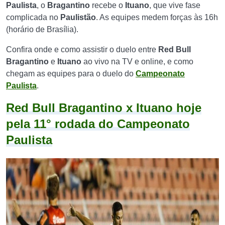
Paulista
, o
Bragantino
recebe o
Ituano
, que vive fase
complicada no
Paulistão
. As equipes medem forças às 16h
(horário de Brasília).
Confira onde e como assistir o duelo entre
Red Bull
Bragantino
e
Ituano
ao vivo na TV e online, e como
chegam as equipes para o duelo do
Campeonato
Paulista
.
Red Bull Bragantino x Ituano hoje
pela 11° rodada do Campeonato
Paulista