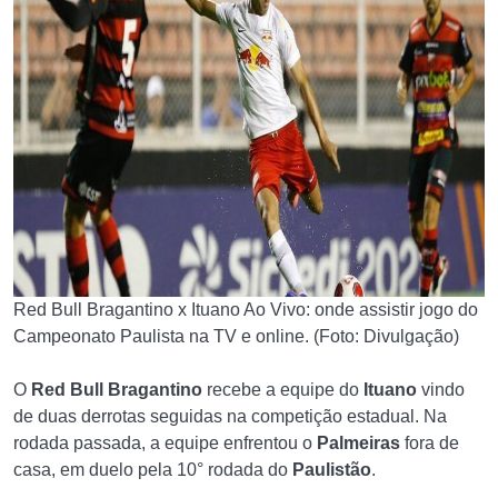
Red Bull Bragantino x Ituano Ao Vivo: onde assistir jogo do
Campeonato Paulista na TV e online. (Foto: Divulgação)
O
Red Bull Bragantino
recebe a equipe do
Ituano
vindo
de duas derrotas seguidas na competição estadual. Na
rodada passada, a equipe enfrentou o
Palmeiras
fora de
casa, em duelo pela 10° rodada do
Paulistão
.