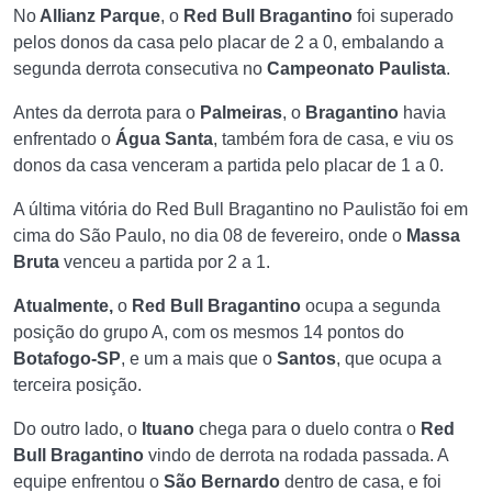
No
Allianz Parque
, o
Red Bull Bragantino
foi superado
pelos donos da casa pelo placar de 2 a 0, embalando a
segunda derrota consecutiva no
Campeonato Paulista
.
Antes da derrota para o
Palmeiras
, o
Bragantino
havia
enfrentado o
Água Santa
, também fora de casa, e viu os
donos da casa venceram a partida pelo placar de 1 a 0.
A última vitória do Red Bull Bragantino no Paulistão foi em
cima do São Paulo, no dia 08 de fevereiro, onde o
Massa
Bruta
venceu a partida por 2 a 1.
Atualmente,
o
Red Bull Bragantino
ocupa a segunda
posição do grupo A, com os mesmos 14 pontos do
Botafogo-SP
, e um a mais que o
Santos
, que ocupa a
terceira posição.
Do outro lado, o
Ituano
chega para o duelo contra o
Red
Bull Bragantino
vindo de derrota na rodada passada. A
equipe enfrentou o
São Bernardo
dentro de casa, e foi