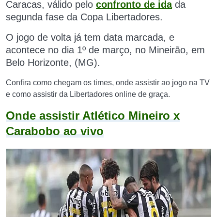
Caracas,
válido pelo
confronto de ida
da
segunda fase da Copa Libertadores.
O jogo de volta já tem data marcada, e
acontece no dia 1º de março, no Mineirão, em
Belo Horizonte, (MG).
Confira como chegam os times, onde assistir ao jogo na TV
e como assistir da Libertadores online de graça.
Onde assistir Atlético Mineiro x
Carabobo ao vivo