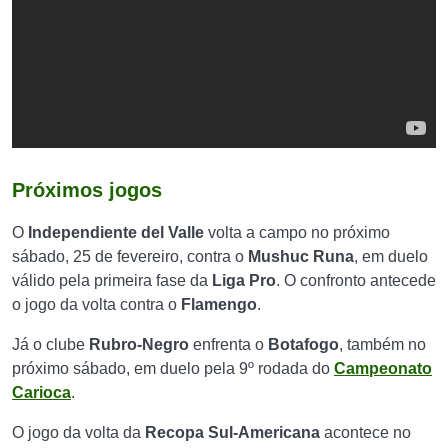
Próximos jogos
O
Independiente del Valle
volta a campo no próximo
sábado, 25 de fevereiro, contra o
Mushuc Runa
, em duelo
válido pela primeira fase da
Liga Pro
. O confronto antecede
o jogo da volta contra o
Flamengo
.
Já o clube
Rubro-Negro
enfrenta o
Botafogo
, também no
próximo sábado, em duelo pela 9º rodada do
Campeonato
Carioca
.
O jogo da volta da
Recopa Sul-Americana
acontece no