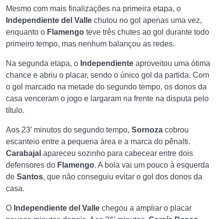
Mesmo com mais finalizações na primeira etapa, o
Independiente del Valle
chutou no gol apenas uma vez,
enquanto o
Flamengo
teve três chutes ao gol durante todo
primeiro tempo, mas nenhum balançou as redes.
Na segunda etapa, o
Independiente
aproveitou uma ótima
chance e abriu o placar, sendo o único gol da partida. Com
o gol marcado na metade do segundo tempo, os donos da
casa venceram o jogo e largaram na frente na disputa pelo
título.
Aos 23’ minutos do segundo tempo,
Sornoza
cobrou
escanteio entre a pequena área e a marca do pênalti.
Carabajal
apareceu sozinho para cabecear entre dois
defensores do
Flamengo
. A bola vai um pouco à esquerda
de
Santos
, que não conseguiu evitar o gol dos donos da
casa.
O
Independiente del Valle
chegou a ampliar o placar