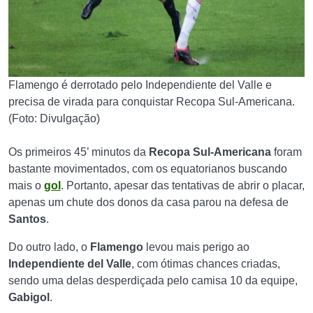
Flamengo é derrotado pelo Independiente del Valle e
precisa de virada para conquistar Recopa Sul-Americana.
(Foto: Divulgação)
Os primeiros 45’ minutos da
Recopa Sul-Americana
foram
bastante movimentados, com os equatorianos buscando
mais o
gol
. Portanto, apesar das tentativas de abrir o placar,
apenas um chute dos donos da casa parou na defesa de
Santos
.
Do outro lado, o
Flamengo
levou mais perigo ao
Independiente del Valle
, com ótimas chances criadas,
sendo uma delas desperdiçada pelo camisa 10 da equipe,
Gabigol
.