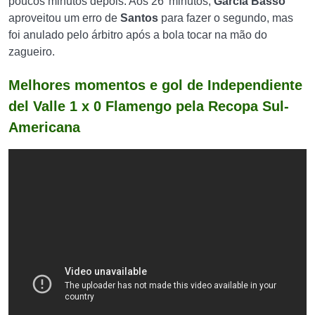
poucos minutos depois. Aos 26’ minutos,
García Basso
aproveitou um erro de
Santos
para fazer o segundo, mas
foi anulado pelo árbitro após a bola tocar na mão do
zagueiro.
Melhores momentos e gol de Independiente
del Valle 1 x 0 Flamengo pela Recopa Sul-
Americana