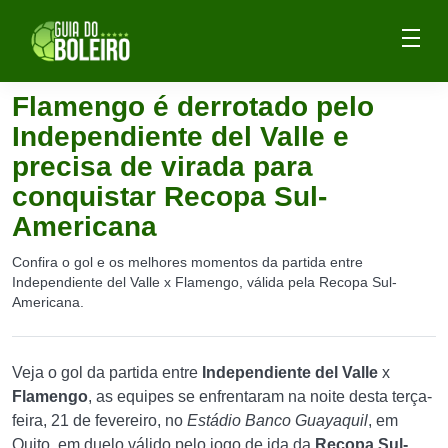
Flamengo é derrotado pelo
Independiente del Valle e
precisa de virada para
conquistar Recopa Sul-
Americana
Confira o gol e os melhores momentos da partida entre
Independiente del Valle x Flamengo, válida pela Recopa Sul-
Americana.
Veja o gol da partida entre
Independiente del Valle
x
Flamengo
, as equipes se enfrentaram na noite desta terça-
feira, 21 de fevereiro, no
Estádio Banco Guayaquil
, em
Quito, em duelo válido pelo jogo de ida da
Recopa Sul-