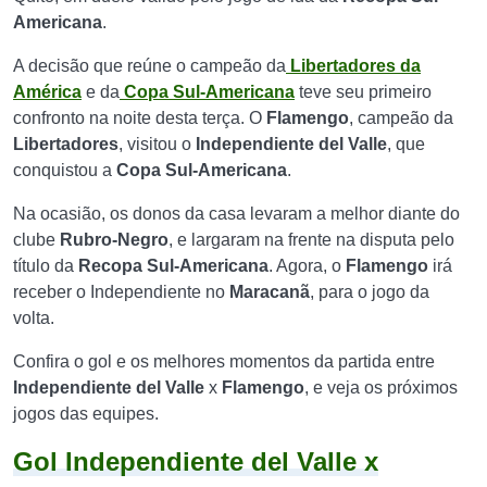
Americana
.
A decisão que reúne o campeão da
Libertadores da
América
e da
Copa Sul-Americana
teve seu primeiro
confronto na noite desta terça. O
Flamengo
, campeão da
Libertadores
, visitou o
Independiente del Valle
, que
conquistou a
Copa Sul-Americana
.
Na ocasião, os donos da casa levaram a melhor diante do
clube
Rubro-Negro
, e largaram na frente na disputa pelo
título da
Recopa Sul-Americana
. Agora, o
Flamengo
irá
receber o Independiente no
Maracanã
, para o jogo da
volta.
Confira o gol e os melhores momentos da partida entre
Independiente del Valle
x
Flamengo
, e veja os próximos
jogos das equipes.
Gol Independiente del Valle x