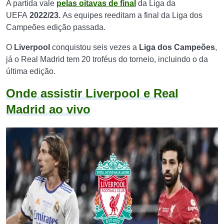
A partida vale
pelas oitavas de final
da Liga da
UEFA
2022/23.
As equipes reeditam a final da Liga dos
Campeões edição passada.
O
Liverpool
conquistou seis vezes a
Liga dos Campeões
,
já o Real Madrid tem 20 troféus do torneio, incluindo o da
última edição.
Onde assistir Liverpool
e Real
Madrid ao vivo