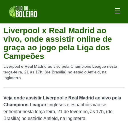
Liverpool x Real Madrid ao
vivo, onde assistir online de
graça ao jogo pela Liga dos
Campeões
Liverpool e Real Madrid ao vivo pela Champions League nesta
terça-feira, 21 às 17h, (de Brasília) no estádio Anfield, na
Inglaterra.
Veja onde assistir Liverpool
e Real Madrid ao vivo pela
Champions League:
ingleses e espanhóis vão se
enfrentar nesta terça-feira, 21 de fevereiro, às 17h, (de
Brasília) no estádio Anfield, na Inglaterra.