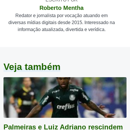
Roberto Mentha
Redator e jornalista por vocação atuando em
diversas mídias digitais desde 2015. Interessado na
informação atualizada, divertida e verídica.
Veja também
Palmeiras e Luiz Adriano rescindem