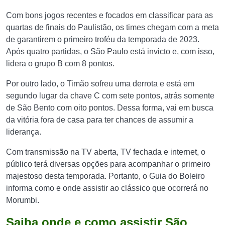
Com bons jogos recentes e focados em classificar para as
quartas de finais do Paulistão, os times chegam com a meta
de garantirem o primeiro troféu da temporada de 2023.
Após quatro partidas, o São Paulo está invicto e, com isso,
lidera o grupo B com 8 pontos.
Por outro lado, o Timão sofreu uma derrota e está em
segundo lugar da chave C com sete pontos, atrás somente
de São Bento com oito pontos. Dessa forma, vai em busca
da vitória fora de casa para ter chances de assumir a
liderança.
Com transmissão na TV aberta, TV fechada e internet, o
público terá diversas opções para acompanhar o primeiro
majestoso desta temporada. Portanto, o Guia do Boleiro
informa como e onde assistir ao clássico que ocorrerá no
Morumbi.
Saiba onde e como assistir São