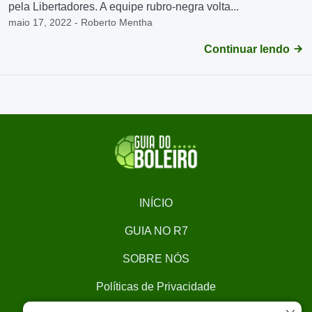
pela Libertadores. A equipe rubro-negra volta...
maio 17, 2022 - Roberto Mentha
Continuar lendo
INÍCIO
GUIA NO R7
SOBRE NÓS
Políticas de Privacidade