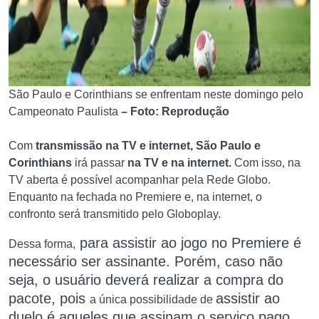
São Paulo e Corinthians se enfrentam neste domingo pelo
Campeonato Paulista
– Foto: Reprodução
Com
transmissão na TV e internet, São Paulo e
Corinthians
irá passar
na TV e na internet
.
Com isso, na
TV aberta é possível acompanhar pela Rede Globo.
Enquanto na fechada no Premiere e, na internet, o
confronto será transmitido pelo Globoplay.
para assistir a
o jogo no Premiere é
Dessa forma,
necessário ser assinante. Porém, caso não
seja, o usuário deverá realizar a compra do
pacote, pois
assistir ao
a única possibilidade de
duelo é aqueles que assinam o serviço pago.