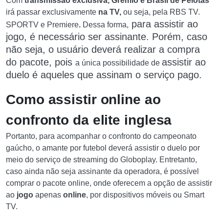
Com
transmissão exclusiva, Grêmio e Brasil de Pelotas
irá passar exclusivamente
na TV,
ou seja, pela RBS TV.
para assistir a
o
SPORTV e Premiere
.
Dessa forma,
jogo, é necessário ser assinante. Porém, caso
não seja, o usuário deverá realizar a compra
do pacote, pois
assistir ao
a única possibilidade de
duelo é aqueles que assinam o serviço pago.
Como assistir online ao
confronto da elite inglesa
Portanto, para acompanhar o confronto do campeonato
gaúcho, o amante por futebol deverá assistir o duelo por
meio do serviço de streaming do Globoplay. Entretanto,
caso ainda não seja assinante da operadora, é possível
comprar o pacote online, onde oferecem a opção de assistir
ao
jogo
apenas
online
, por dispositivos móveis ou Smart
TV.