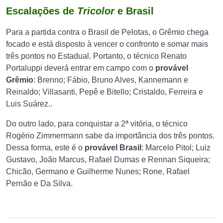
Escalações de
Tricolor
e Brasil
Para a partida contra o Brasil de Pelotas, o Grêmio chega
focado e está disposto à vencer o confronto e somar mais
três pontos no Estadual. Portanto, o técnico Renato
Portaluppi deverá entrar em campo com o
provável
Grêmio
: Brenno; Fábio, Bruno Alves, Kannemann e
Reinaldo; Villasanti, Pepê e Bitello; Cristaldo, Ferreira e
Luis Suárez..
Do outro lado, para conquistar a 2ª vitória, o técnico
Rogério Zimmermann sabe da importância dos três pontos.
Dessa forma, este é o
provável Brasil
: Marcelo Pitol; Luiz
Gustavo, João Marcus, Rafael Dumas e Rennan Siqueira;
Chicão, Germano e Guilherme Nunes; Rone, Rafael
Pernão e Da Silva.